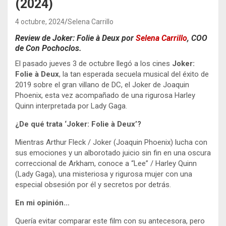
(2024)
4 octubre, 2024
Selena Carrillo
Review de
Joker: Folie à Deux
por
Selena Carrillo
, COO
de Con Pochoclos.
El pasado jueves 3 de octubre llegó a los cines
Joker:
Folie à Deux
, la tan esperada secuela musical del éxito de
2019 sobre el gran villano de DC, el Joker de Joaquin
Phoenix, esta vez acompañado de una rigurosa Harley
Quinn interpretada por Lady Gaga.
¿De qué trata ‘
Joker: Folie à Deux
’?
Mientras Arthur Fleck / Joker (Joaquin Phoenix) lucha con
sus emociones y un alborotado juicio sin fin en una oscura
correccional de Arkham, conoce a “Lee” / Harley Quinn
(Lady Gaga), una misteriosa y rigurosa mujer con una
especial obsesión por él y secretos por detrás.
En mi opinión…
Quería evitar comparar este film con su antecesora, pero