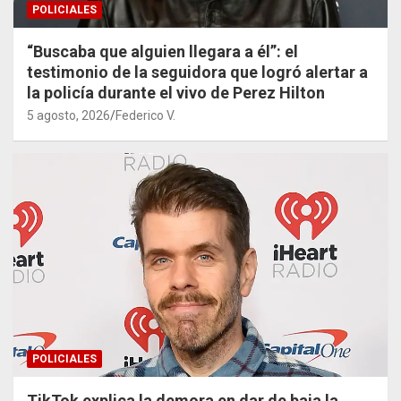
POLICIALES
“Buscaba que alguien llegara a él”: el
testimonio de la seguidora que logró alertar a
la policía durante el vivo de Perez Hilton
5 agosto, 2026
Federico V.
POLICIALES
TikTok explica la demora en dar de baja la