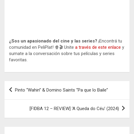
¿Sos un apasionado del cine y las series?
¡Encontrá tu
comunidad en PeliPlat! 🍿🎬 Unite
a través de este enlace
y
sumate a la conversación sobre tus películas y series
favoritas.
Navegación
Pinto “Wahin” & Domino Saints “Pa que lo Baile”
de
entradas
[FIDBA 12 – REVIEW] ‘A Queda do Céu’ (2024)