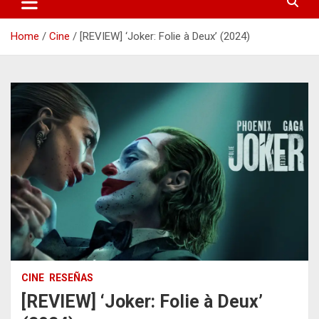
Home
Cine
[REVIEW] ‘Joker: Folie à Deux’ (2024)
CINE
RESEÑAS
[REVIEW] ‘Joker: Folie à Deux’