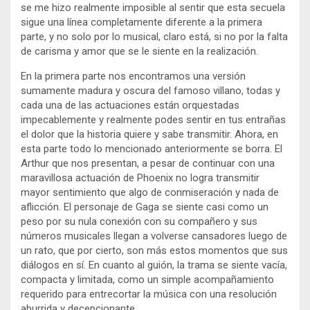
se me hizo realmente imposible al sentir que esta secuela
sigue una línea completamente diferente a la primera
parte, y no solo por lo musical, claro está, si no por la falta
de carisma y amor que se le siente en la realización.
En la primera parte nos encontramos una versión
sumamente madura y oscura del famoso villano, todas y
cada una de las actuaciones están orquestadas
impecablemente y realmente podes sentir en tus entrañas
el dolor que la historia quiere y sabe transmitir. Ahora, en
esta parte todo lo mencionado anteriormente se borra. El
Arthur que nos presentan, a pesar de continuar con una
maravillosa actuación de Phoenix no logra transmitir
mayor sentimiento que algo de conmiseración y nada de
aflicción. El personaje de Gaga se siente casi como un
peso por su nula conexión con su compañero y sus
números musicales llegan a volverse cansadores luego de
un rato, que por cierto, son más estos momentos que sus
diálogos en sí. En cuanto al guión, la trama se siente vacía,
compacta y limitada, como un simple acompañamiento
requerido para entrecortar la música con una resolución
aburrida y decepcionante.