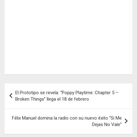
Navegación
El Prototipo se revela: “Poppy Playtime: Chapter 5 –
de
Broken Things” llega el 18 de febrero
entradas
Félix Manuel domina la radio con su nuevo éxito “Si Me
Dejas No Vale”