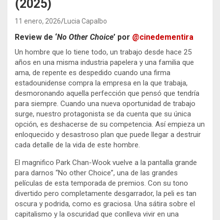
(2025)
11 enero, 2026
Lucia Capalbo
Review de ‘
No Other Choice
’ por
@cinedementira
Un hombre que lo tiene todo, un trabajo desde hace 25
años en una misma industria papelera y una familia que
ama, de repente es despedido cuando una firma
estadounidense compra la empresa en la que trabaja,
desmoronando aquella perfección que pensó que tendría
para siempre. Cuando una nueva oportunidad de trabajo
surge, nuestro protagonista se da cuenta que su única
opción, es deshacerse de su competencia. Así empieza un
enloquecido y desastroso plan que puede llegar a destruir
cada detalle de la vida de este hombre.
El magnifico Park Chan-Wook vuelve a la pantalla grande
para darnos “No other Choice”, una de las grandes
películas de esta temporada de premios. Con su tono
divertido pero completamente desgarrador, la peli es tan
oscura y podrida, como es graciosa. Una sátira sobre el
capitalismo y la oscuridad que conlleva vivir en una