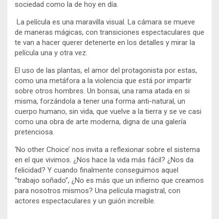
sociedad como la de hoy en día.
La película es una maravilla visual. La cámara se mueve
de maneras mágicas, con transiciones espectaculares que
te van a hacer querer detenerte en los detalles y mirar la
película una y otra vez.
El uso de las plantas, el amor del protagonista por estas,
como una metáfora a la violencia que está por impartir
sobre otros hombres. Un bonsai, una rama atada en si
misma, forzándola a tener una forma anti-natural, un
cuerpo humano, sin vida, que vuelve a la tierra y se ve casi
como una obra de arte moderna, digna de una galería
pretenciosa.
‘No other Choice’ nos invita a reflexionar sobre el sistema
en el que vivimos. ¿Nos hace la vida más fácil? ¿Nos da
felicidad? Y cuando finalmente conseguimos aquel
“trabajo soñado”, ¿No es más que un infierno que creamos
para nosotros mismos? Una película magistral, con
actores espectaculares y un guión increíble.