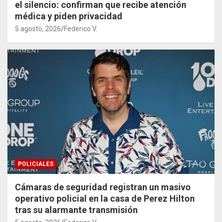
el silencio: confirman que recibe atención
médica y piden privacidad
5 agosto, 2026
Federico V.
POLICIALES
Cámaras de seguridad registran un masivo
operativo policial en la casa de Perez Hilton
tras su alarmante transmisión