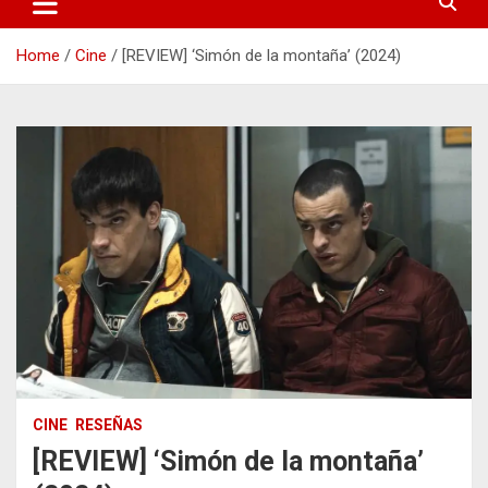
Home
Cine
[REVIEW] ‘Simón de la montaña’ (2024)
CINE
RESEÑAS
[REVIEW] ‘Simón de la montaña’