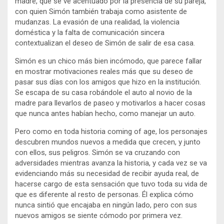
madre, que se ve acentuado por la presencia de su pareja,
con quien Simón también trabaja como asistente de
mudanzas. La evasión de una realidad, la violencia
doméstica y la falta de comunicación sincera
contextualizan el deseo de Simón de salir de esa casa.
Simón es un chico más bien incómodo, que parece fallar
en mostrar motivaciones reales más que su deseo de
pasar sus días con los amigos que hizo en la institución.
Se escapa de su casa robándole el auto al novio de la
madre para llevarlos de paseo y motivarlos a hacer cosas
que nunca antes habían hecho, como manejar un auto.
Pero como en toda historia coming of age, los personajes
descubren mundos nuevos a medida que crecen, y junto
con ellos, sus peligros. Simón se va cruzando con
adversidades mientras avanza la historia, y cada vez se va
evidenciando más su necesidad de recibir ayuda real, de
hacerse cargo de esta sensación que tuvo toda su vida de
que es diferente al resto de personas. Él explica cómo
nunca sintió que encajaba en ningún lado, pero con sus
nuevos amigos se siente cómodo por primera vez.