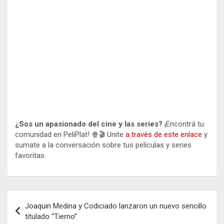
¿Sos un apasionado del cine y las series?
¡Encontrá tu
comunidad en PeliPlat! 🍿🎬 Unite
a través de este enlace
y
sumate a la conversación sobre tus películas y series
favoritas.
Navegación
Joaquin Medina y Codiciado lanzaron un nuevo sencillo
de
titulado “Tierno”