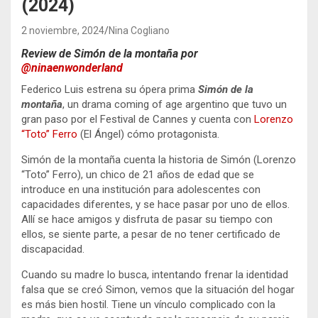
(2024)
2 noviembre, 2024
Nina Cogliano
Review de
Simón de la montaña por
@ninaenwonderland
Federico Luis estrena su ópera prima
Simón de la
montaña
, un drama coming of age argentino que tuvo un
gran paso por el Festival de Cannes y cuenta con
Lorenzo
“Toto” Ferro
(El Ángel) cómo protagonista.
Simón de la montaña cuenta la historia de Simón (Lorenzo
“Toto” Ferro), un chico de 21 años de edad que se
introduce en una institución para adolescentes con
capacidades diferentes, y se hace pasar por uno de ellos.
Allí se hace amigos y disfruta de pasar su tiempo con
ellos, se siente parte, a pesar de no tener certificado de
discapacidad.
Cuando su madre lo busca, intentando frenar la identidad
falsa que se creó Simon, vemos que la situación del hogar
es más bien hostil. Tiene un vínculo complicado con la