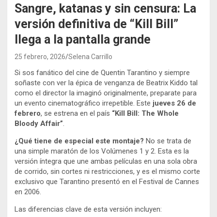
Sangre, katanas y sin censura: La
versión definitiva de “Kill Bill”
llega a la pantalla grande
25 febrero, 2026
Selena Carrillo
Si sos fanático del cine de Quentin Tarantino y siempre
soñaste con ver la épica de venganza de Beatrix Kiddo tal
como el director la imaginó originalmente, preparate para
un evento cinematográfico irrepetible. Este
jueves 26 de
febrero
, se estrena en el país
“Kill Bill: The Whole
Bloody Affair”
.
¿Qué tiene de especial este montaje?
No se trata de
una simple maratón de los Volúmenes 1 y 2. Esta es la
versión íntegra que une ambas películas en una sola obra
de corrido, sin cortes ni restricciones, y es el mismo corte
exclusivo que Tarantino presentó en el Festival de Cannes
en 2006.
Las diferencias clave de esta versión incluyen: