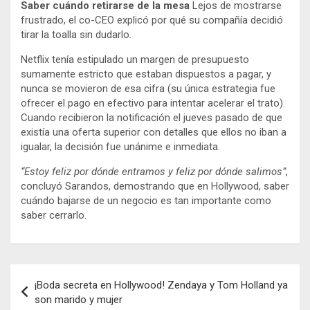
Saber cuándo retirarse de la mesa
Lejos de mostrarse
frustrado, el co-CEO explicó por qué su compañía decidió
tirar la toalla sin dudarlo.
Netflix tenía estipulado un margen de presupuesto
sumamente estricto que estaban dispuestos a pagar, y
nunca se movieron de esa cifra (su única estrategia fue
ofrecer el pago en efectivo para intentar acelerar el trato).
Cuando recibieron la notificación el jueves pasado de que
existía una oferta superior con detalles que ellos no iban a
igualar, la decisión fue unánime e inmediata.
“Estoy feliz por dónde entramos y feliz por dónde salimos”
,
concluyó Sarandos, demostrando que en Hollywood, saber
cuándo bajarse de un negocio es tan importante como
saber cerrarlo.
Navegación
¡Boda secreta en Hollywood! Zendaya y Tom Holland ya
de
son marido y mujer