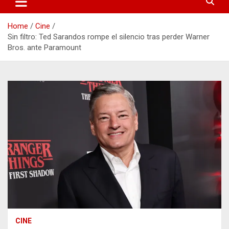
Home
Cine
Sin filtro: Ted Sarandos rompe el silencio tras perder Warner
Bros. ante Paramount
CINE