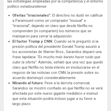
las estrategias empleadas por la competencia y el entorno
político estadounidense:
Ofertas “irracionales”:
El directivo no dudó en calificar
a Paramount como un comprador “inusual” e
“irracional”, dejando en claro que desde Netflix no
comprenden (ni comparten) los números que se
manejaron para cerrar la adquisición.
El factor Trump y CNN:
Cuando se le preguntó si la
presión política del presidente Donald Trump asustó a
los accionistas de Warner Bros., Sarandos disparó una
frase lapidaria:
“Es mucho más barato hacer ruido que
subir la oferta”
. Además, señaló que una vez que quedó
claro que Netflix no tenía interés en involucrarse en el
negocio de las noticias con CNN, la presión sobre su
acuerdo disminuyó considerablemente.
Mirando al futuro:
Pese a la derrota comercial,
Sarandos se mostró confiado en que Netflix no se verá
afectada por este nuevo gigante mediático e insinuó
que esta situación podría incluso jugar a su favor a
largo plazo.