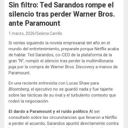
Sin filtro: Ted Sarandos rompe el
silencio tras perder Warner Bros.
ante Paramount
1 marzo, 2026
Selena Carrillo
Si venías siguiendo la novela empresarial del año en el
mundo del entretenimiento, preparate porque Netflix acaba
de hablar. Ted Sarandos, co-CEO de la plataforma de la
gran “N”, rompió el silencio tras perder la multimillonaria
puja por la compra de Warner Bros. Discovery a manos de
Paramount.
En una reciente entrevista con Lucas Shaw para
Bloomberg
, el ejecutivo no se guardó nada y fue tajante
sobre las tácticas de su rival y el turbulento contexto que
rodeó la negociación.
El dardo a Paramount y el ruido político
Al ser
consultado sobre las circunstancias que llevaron a Netflix
a perder el acuerdo, Sarandos apuntó directamente contra