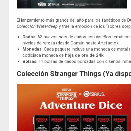
El lanzamiento más grande del año para los fanáticos de
D
Colección Waterdeep
y trae la emoción de los “sobres sorpr
Dados:
63 nuevos sets de dados con diseños temáticos 
niveles de rareza (desde Común hasta Artefacto).
Monedas:
Cada paquete incluye una moneda de metal (17
codiciada moneda de
hoja de oro de 24k
.
Bolsas:
11 bolsas de dados bordadas con diseños inme
Colección Stranger Things (Ya dispo