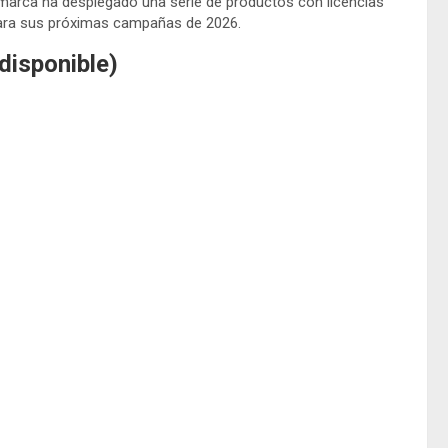
marca ha desplegado una serie de productos con licencias
 para sus próximas campañas de 2026.
disponible)