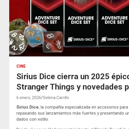
CINE
Sirius Dice cierra un 2025 épi
Stranger Things y novedades 
6 enero, 2026
Selena Carrillo
Sirius Dice
, la compañía especializada en accesorios para
repasando sus lanzamientos más fuertes y presentando un
dados con estilo.