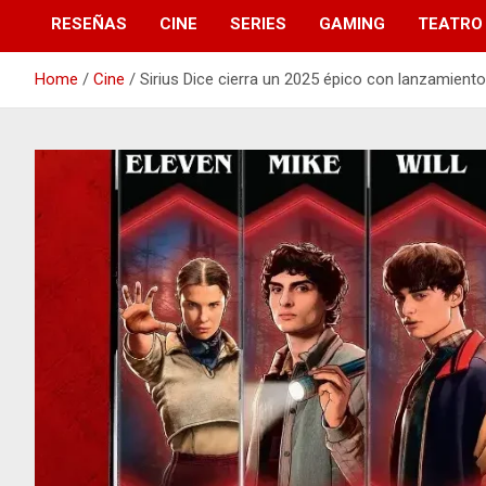
RESEÑAS
CINE
SERIES
GAMING
TEATRO
Home
Cine
Sirius Dice cierra un 2025 épico con lanzamien