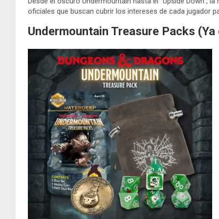
Desde el oscuro Undermountain hasta el “Upside Down”, la 
oficiales que buscan cubrir los intereses de cada jugador
Undermountain Treasure Packs (Ya 