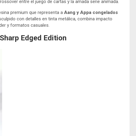
rossover entre el juego de cartas y la amada serie animada.
esina premium que representa a
Aang y Appa congelados
Esculpido con detalles en tinta metálica, combina impacto
der y formatos casuales.
 Sharp Edged Edition