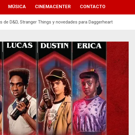
MÚSICA
CINEMACENTER
CONTACTO
tos de D&D, Stranger Things y novedades para Daggerheart