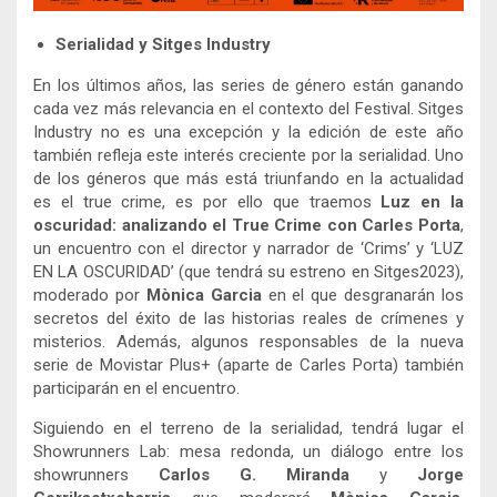
Serialidad y Sitges Industry
En los últimos años, las series de género están ganando
cada vez más relevancia en el contexto del Festival. Sitges
Industry no es una excepción y la edición de este año
también refleja este interés creciente por la serialidad. Uno
de los géneros que más está triunfando en la actualidad
es el true crime, es por ello que traemos
Luz en la
oscuridad: analizando el True Crime con Carles Porta
,
un encuentro con el director y narrador de ‘Crims’ y ‘LUZ
EN LA OSCURIDAD’ (que tendrá su estreno en Sitges2023),
moderado por
Mònica Garcia
en el que desgranarán los
secretos del éxito de las historias reales de crímenes y
misterios. Además, algunos responsables de la nueva
serie de Movistar Plus+ (aparte de Carles Porta) también
participarán en el encuentro.
Siguiendo en el terreno de la serialidad, tendrá lugar el
Showrunners Lab: mesa redonda, un diálogo entre los
showrunners
Carlos G. Miranda
y
Jorge