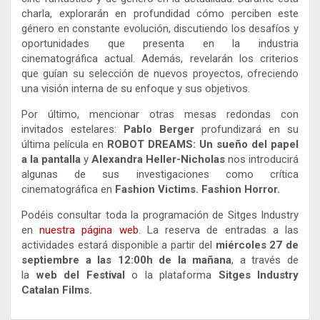
charla, explorarán en profundidad cómo perciben este
género en constante evolución, discutiendo los desafíos y
oportunidades que presenta en la industria
cinematográfica actual. Además, revelarán los criterios
que guían su selección de nuevos proyectos, ofreciendo
una visión interna de su enfoque y sus objetivos.
Por último, mencionar otras mesas redondas con
invitados estelares:
Pablo Berger
profundizará en su
última película en
ROBOT DREAMS: Un sueño del papel
a la pantalla
y
Alexandra Heller-Nicholas
nos introducirá
algunas de sus investigaciones como crítica
cinematográfica en
Fashion Victims. Fashion Horror.
Podéis consultar toda la programación de Sitges Industry
en
nuestra página web
. La reserva de entradas a las
actividades estará disponible a partir del
miércoles 27 de
septiembre a las 12:00h de la mañana
, a través de
la
web del Festival
o la plataforma
Sitges Industry
Catalan Films.