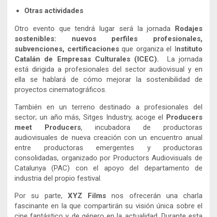
Otras actividades
Otro evento que tendrá lugar será la jornada
Rodajes
sostenibles: nuevos perfiles profesionales,
subvenciones, certificaciones
que organiza el I
nstituto
Catalán de Empresas Culturales (ICEC).
La jornada
está dirigida a profesionales del sector audiovisual y en
ella se hablará de cómo mejorar la sostenibilidad de
proyectos cinematográficos.
También en un terreno destinado a profesionales del
sector; un año más, Sitges Industry, acoge el
Producers
meet Producers
, incubadora de productoras
audiovisuales de nueva creación con un encuentro anual
entre productoras emergentes y productoras
consolidadas, organizado por Productors Audiovisuals de
Catalunya (PAC) con el apoyo del departamento de
industria del propio festival.
Por su parte,
XYZ Films
nos ofrecerán una charla
fascinante en la que compartirán su visión única sobre el
cine fantástico y de género en la actualidad. Durante esta