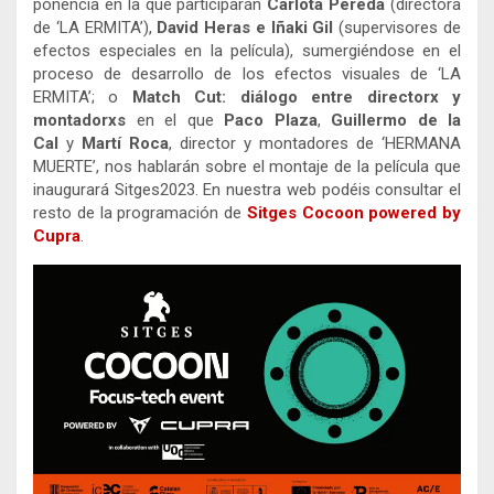
ponencia en la que participarán
Carlota Pereda
(directora
de ‘LA ERMITA’),
David Heras e Iñaki Gil
(supervisores de
efectos especiales en la película), sumergiéndose en el
proceso de desarrollo de los efectos visuales de ‘LA
ERMITA’; o
Match Cut: diálogo entre directorx y
montadorxs
en el que
Paco Plaza
,
Guillermo de la
Cal
y
Martí Roca
, director y montadores de ‘HERMANA
MUERTE’, nos hablarán sobre el montaje de la película que
inaugurará Sitges2023. En nuestra web podéis consultar el
resto de la programación de
Sitges Cocoon powered by
Cupra
.