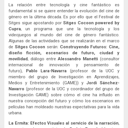
La relación entre tecnología y cine fantástico es
fundamental si se quiere entender la evolución del cine de
género en la última década. Es por ello que el Festival de
Sitges sigue apostando por
Sitges Cocoon powered by
Cupra
, un programa que une la tecnología y los
videojuegos al mundo del cine de género fantástico.
Algunas de las actividades que se realizarán en el marco
de
Sitges Cocoon
serán:
Construyendo Futuros: Cine,
diseño ficción, escenarios de futuro, ciudad y
movilidad
, diálogo entre
Alessandro Manetti
(consultor
internacional de innovación y pensamiento de
futuro),
Pablo Lara-Navarra
(profesor de la UOC y
miembro del grupo de Investigación en Aprendizajes,
Medios y Entretenimiento (GAME)) y
Jordi Sánchez-
Navarro
(profesor de la UOC y coordinador del grupo de
Investigación GAME) sobre cómo el cine ha influido en
nuestra concepción del futuro y cómo los escenarios en
películas han moldeado nuestras expectativas para la vida
urbana.
La Ermita: Efectos Visuales al servicio de la narración
,