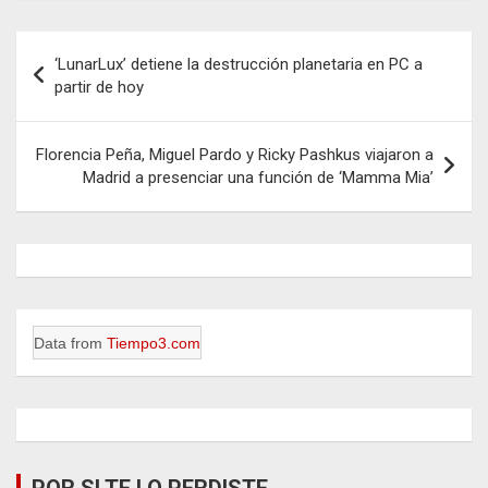
Navegación
‘LunarLux’ detiene la destrucción planetaria en PC a
de
partir de hoy
entradas
Florencia Peña, Miguel Pardo y Ricky Pashkus viajaron a
Madrid a presenciar una función de ‘Mamma Mia’
Data from
Tiempo3.com
POR SI TE LO PERDISTE