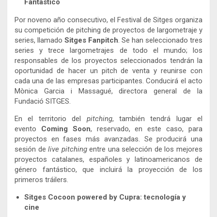
Fantástico
Por noveno año consecutivo, el Festival de Sitges organiza
su competición de pitching de proyectos de largometraje y
series, llamado
Sitges Fanpitch
. Se han seleccionado tres
series y trece largometrajes de todo el mundo; los
responsables de los proyectos seleccionados tendrán la
oportunidad de hacer un pitch de venta y reunirse con
cada una de las empresas participantes. Conducirá el acto
Mònica Garcia i Massagué, directora general de la
Fundació SITGES.
En el territorio del
pitching
, también tendrá lugar el
evento
Coming Soon
, reservado, en este caso, para
proyectos en fases más avanzadas. Se producirá una
sesión de
live pitching
entre una selección de los mejores
proyectos catalanes, españoles y latinoamericanos de
género fantástico, que incluirá la proyección de los
primeros tráilers.
Sitges Cocoon powered by Cupra: tecnología y
cine