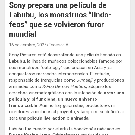
Sony prepara una película de
Labubu, los monstruos “lindo-
feos” que se volvieron furor
mundial
16 noviembre, 2025
Federico V.
Sony Pictures está desarrollando una película basada en
Labubu
, la línea de muñecos coleccionables famosa por
sus monstruos “cute-ugly” que arrasan en Asia y ya
conquistaron mercados internacionales. El estudio,
responsable de franquicias como
Jumanji
y producciones
animadas como
K-Pop Demon Hunters
, adquirió los
derechos cinematográficos con la intención de
crear una
película y, si funciona, un nuevo universo
franquiciable
. Aún no hay guionistas, productores ni
directores vinculados al proyecto, y tampoco se definió si
será una película
live-action
o
animada
.
Labubu fue creado por el artista hongkonés radicado en