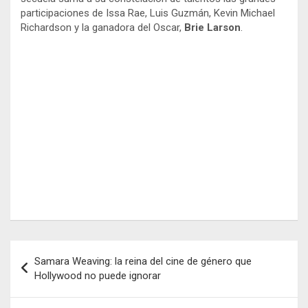
participaciones de Issa Rae, Luis Guzmán, Kevin Michael
Richardson y la ganadora del Oscar,
Brie Larson
.
Navegación
Samara Weaving: la reina del cine de género que
de
Hollywood no puede ignorar
entradas