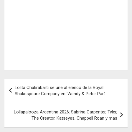
Navegación
Lolita Chakrabarti se une al elenco de la Royal
de
Shakespeare Company en ‘Wendy & Peter Pan’
entradas
Lollapalooza Argentina 2026: Sabrina Carpenter, Tyler,
The Creator, Katseyes, Chappell Roan y mas