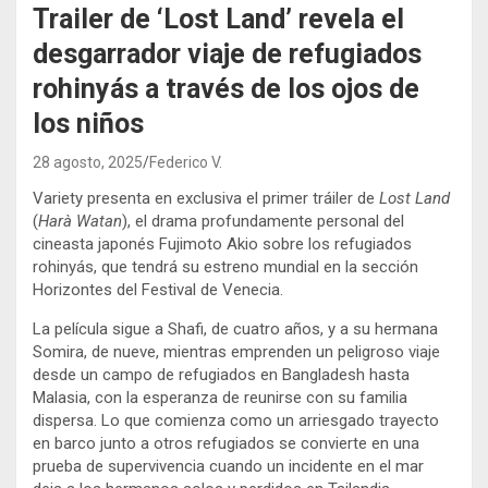
Trailer de ‘Lost Land’ revela el
desgarrador viaje de refugiados
rohinyás a través de los ojos de
los niños
28 agosto, 2025
Federico V.
Variety presenta en exclusiva el primer tráiler de
Lost Land
(
Harà Watan
), el drama profundamente personal del
cineasta japonés Fujimoto Akio sobre los refugiados
rohinyás, que tendrá su estreno mundial en la sección
Horizontes del Festival de Venecia.
La película sigue a Shafi, de cuatro años, y a su hermana
Somira, de nueve, mientras emprenden un peligroso viaje
desde un campo de refugiados en Bangladesh hasta
Malasia, con la esperanza de reunirse con su familia
dispersa. Lo que comienza como un arriesgado trayecto
en barco junto a otros refugiados se convierte en una
prueba de supervivencia cuando un incidente en el mar