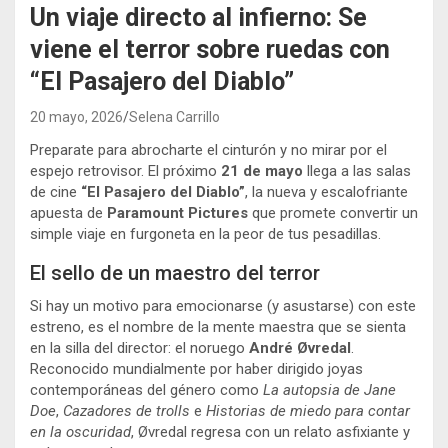
Un viaje directo al infierno: Se
viene el terror sobre ruedas con
“El Pasajero del Diablo”
20 mayo, 2026
Selena Carrillo
Preparate para abrocharte el cinturón y no mirar por el
espejo retrovisor. El próximo
21 de mayo
llega a las salas
de cine
“El Pasajero del Diablo”
, la nueva y escalofriante
apuesta de
Paramount Pictures
que promete convertir un
simple viaje en furgoneta en la peor de tus pesadillas.
El sello de un maestro del terror
Si hay un motivo para emocionarse (y asustarse) con este
estreno, es el nombre de la mente maestra que se sienta
en la silla del director: el noruego
André Øvredal
.
Reconocido mundialmente por haber dirigido joyas
contemporáneas del género como
La autopsia de Jane
Doe
,
Cazadores de trolls
e
Historias de miedo para contar
en la oscuridad
, Øvredal regresa con un relato asfixiante y