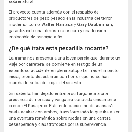
sobrenatural.
El proyecto cuenta además con el respaldo de
productores de peso pesado en la industria del terror
moderno, como
Walter Hamada
y
Gary Dauberman
,
garantizando una atmósfera oscura y una tensión
implacable de principio a fin.
¿De qué trata esta pesadilla rodante?
La trama nos presenta a una joven pareja que, durante un
viaje por carretera, se convierte en testigo de un
espantoso accidente en plena autopista. Tras el impacto
inicial, pronto descubrirán con horror que no se han
marchado solos del lugar del siniestro.
Sin saberlo, han dejado entrar a su furgoneta a una
presencia demoníaca y vengativa conocida únicamente
como «El Pasajero». Este ente oscuro no descansará
hasta acabar con ambos, transformando lo que iba a ser
una aventura romántica sobre ruedas en una carrera
desesperada y claustrofóbica por la supervivencia.