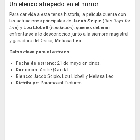
Un elenco atrapado en el horror
Para dar vida a esta tensa historia, la película cuenta con
las actuaciones principales de
Jacob Scipio
(
Bad Boys for
Life
) y
Lou Llobell
(
Fundación
), quienes deberán
enfrentarse a lo desconocido junto a la siempre magistral
y ganadora del Oscar,
Melissa Leo
.
Datos clave para el estreno:
Fecha de estreno:
21 de mayo en cines.
Dirección:
André Øvredal.
Elenco:
Jacob Scipio, Lou Llobell y Melissa Leo.
Distribuye:
Paramount Pictures.