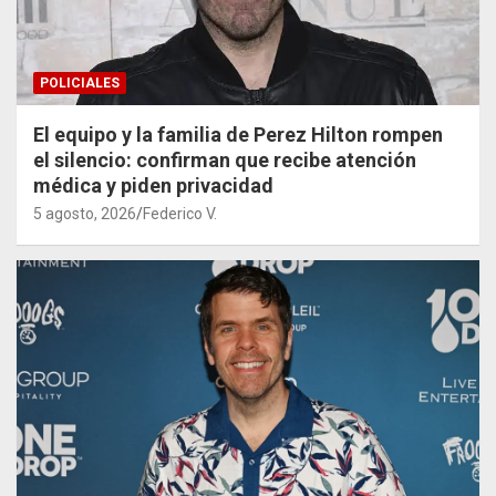
POLICIALES
El equipo y la familia de Perez Hilton rompen
el silencio: confirman que recibe atención
médica y piden privacidad
5 agosto, 2026
Federico V.