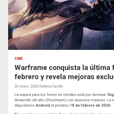
CINE
Warframe conquista la última f
febrero y revela mejoras exclu
26 enero, 2026
Selena Carrillo
La espera para los Tenno en móviles está por terminar.
Dig
desarrollo del año (
Devstream
) con anuncios masivos. La no
dispositivos
Android
el próximo
18 de febrero de 2026
.