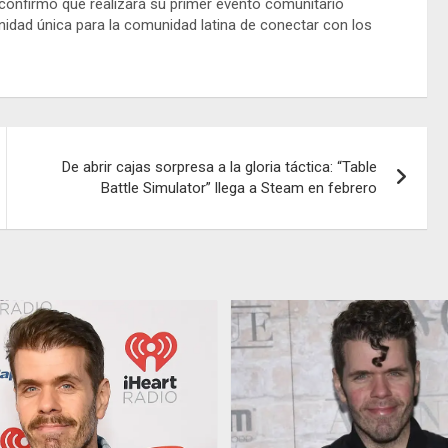
confirmó que realizará su primer evento comunitario
nidad única para la comunidad latina de conectar con los
De abrir cajas sorpresa a la gloria táctica: “Table
Battle Simulator” llega a Steam en febrero