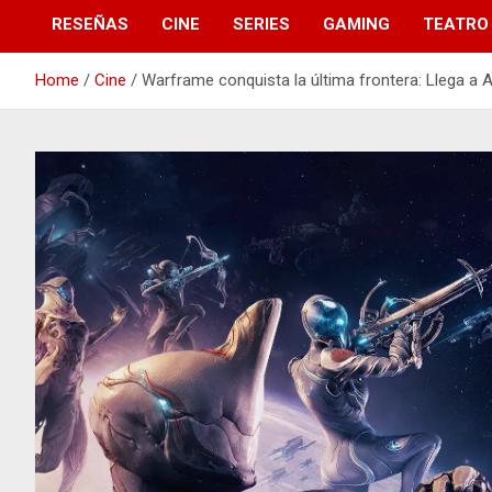
RESEÑAS
CINE
SERIES
GAMING
TEATRO
Home
Cine
Warframe conquista la última frontera: Llega a A