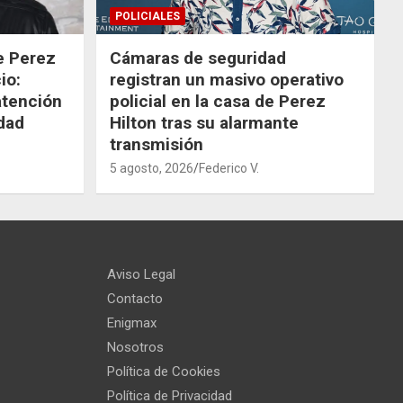
POLICIALES
de Perez
Cámaras de seguridad
io:
registran un masivo operativo
atención
policial en la casa de Perez
dad
Hilton tras su alarmante
transmisión
5 agosto, 2026
Federico V.
Aviso Legal
Contacto
Enigmax
Nosotros
Política de Cookies
Política de Privacidad