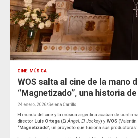
CINE
MÚSICA
WOS salta al cine de la mano d
“Magnetizado”, una historia de
24 enero, 2026
Selena Carrillo
El mundo del cine y la música argentina acaban de confirma
director
Luis Ortega
(
El Ángel
,
El Jockey
) y
WOS
(Valentín 
“Magnetizado”
, un proyecto que fusiona sus productoras: