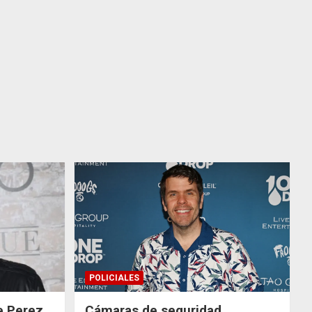
POLICIALES
de Perez
Cámaras de seguridad