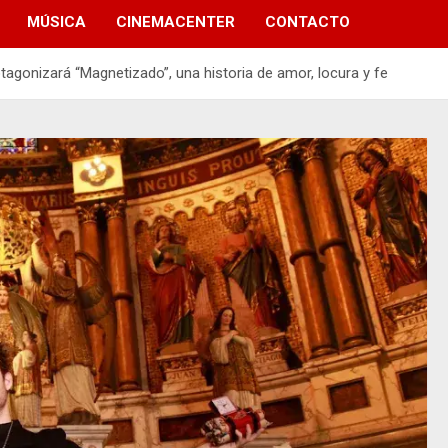
MÚSICA
CINEMACENTER
CONTACTO
tagonizará “Magnetizado”, una historia de amor, locura y fe