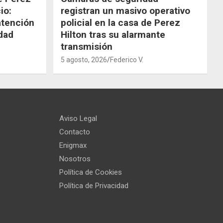
io:
registran un masivo operativo
atención
policial en la casa de Perez
dad
Hilton tras su alarmante
transmisión
5 agosto, 2026
Federico V.
Aviso Legal
Contacto
Enigmax
Nosotros
Política de Cookies
Política de Privacidad