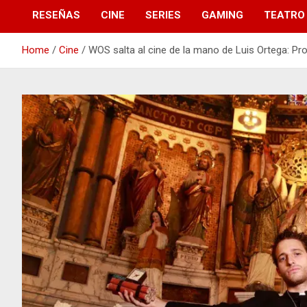
RESEÑAS
CINE
SERIES
GAMING
TEATRO
Home
Cine
WOS salta al cine de la mano de Luis Ortega: Pro