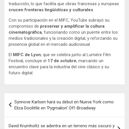
traducción, lo que facilita que obras francesas y europeas
crucen fronteras lingüísticas y culturales
.
Con su participación en el MIFC, YouTube subrayó su
compromiso de
preservar y amplificar la cultura
cinematográfica
, funcionando como un puente entre los
medios tradicionales y la creación digital, y reforzando su
presencia global en el mercado audiovisual.
El
MIFC de Lyon
, que se celebra junto al Lumière Film
Festival, concluye el
17 de octubre
, marcando un
encuentro clave para la industria del cine clásico y su
futuro digital.
Navegación
Synnove Karlsen hará su debut en Nueva York como
de
Eliza Doolittle en ‘Pygmalion’ Off-Broadway
entradas
David Krumholtz se adentra en un terreno más oscuro y