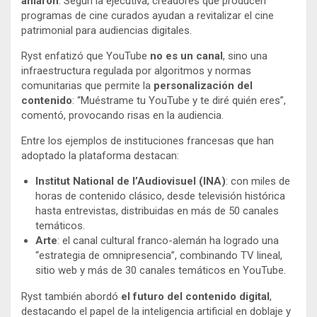
amaron
. Según la ejecutiva, creadores que producen
programas de cine curados ayudan a revitalizar el cine
patrimonial para audiencias digitales.
Ryst enfatizó que YouTube
no es un canal
, sino una
infraestructura regulada por algoritmos y normas
comunitarias que permite la
personalización del
contenido
: “Muéstrame tu YouTube y te diré quién eres”,
comentó, provocando risas en la audiencia.
Entre los ejemplos de instituciones francesas que han
adoptado la plataforma destacan:
Institut National de l’Audiovisuel (INA)
: con miles de
horas de contenido clásico, desde televisión histórica
hasta entrevistas, distribuidas en más de 50 canales
temáticos.
Arte
: el canal cultural franco-alemán ha logrado una
“estrategia de omnipresencia”, combinando TV lineal,
sitio web y más de 30 canales temáticos en YouTube.
Ryst también abordó
el futuro del contenido digital
,
destacando el papel de la inteligencia artificial en doblaje y