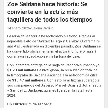
Zoe Saldaña hace historia: Se
convierte en la actriz más
taquillera de todos los tiempos
14 enero, 2026
Selena Carrillo
La reina de la taquilla ha reclamado su trono. Gracias al
imparable éxito de
“Avatar: Fuego y Ceniza”
(
Avatar: Fire
and Ash
), estrenada en diciembre pasado,
Zoe Saldaña
se
ha convertido oficialmente en el actor (hombre o mujer)
con mayor recaudación en la historia del cine.
Con la tercera entrega de la saga de Pandora sumando ya
$1.23 mil millones
a nivel global, la recaudación total de
la filmografía de Saldaña asciende a la astronómica cifra
de
$15.47 mil millones
. Con esto, la actriz ha superado a
sus compañeros del Universo Marvel,
Scarlett Johansson
y
Samuel L. Jackson
, quienes lideraban la lista hasta
2024.
Un currículum de récords: