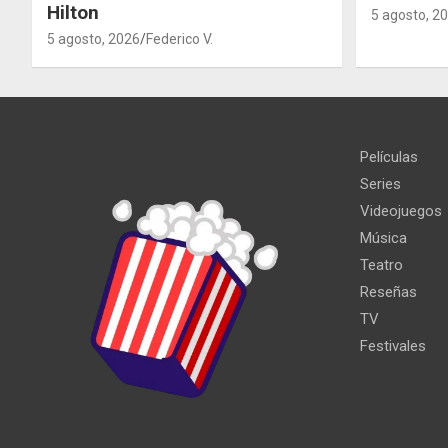
Hilton
5 agosto, 2
5 agosto, 2026
Federico V.
Películas
Series
Videojuegos
Música
Teatro
Reseñas
TV
Festivales