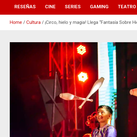
RESEÑAS
CINE
SERIES
GAMING
TEATRO
Home
Cultura
¡Circo, hielo y magia! Llega “Fantasía Sobre H