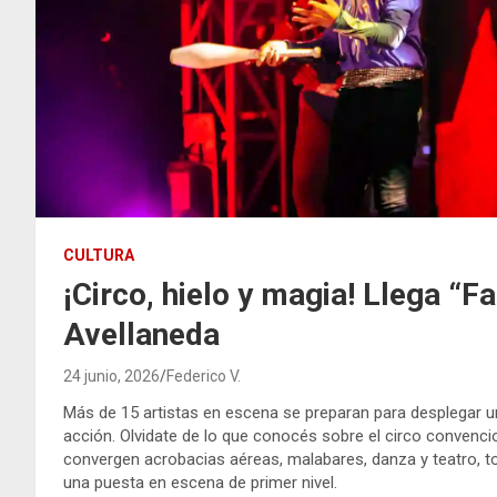
CULTURA
¡Circo, hielo y magia! Llega “F
Avellaneda
24 junio, 2026
Federico V.
Más de 15 artistas en escena se preparan para desplegar un
acción. Olvidate de lo que conocés sobre el circo convencion
convergen acrobacias aéreas, malabares, danza y teatro, t
una puesta en escena de primer nivel.