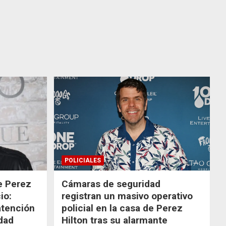
POLICIALES
de Perez
Cámaras de seguridad
io:
registran un masivo operativo
atención
policial en la casa de Perez
dad
Hilton tras su alarmante