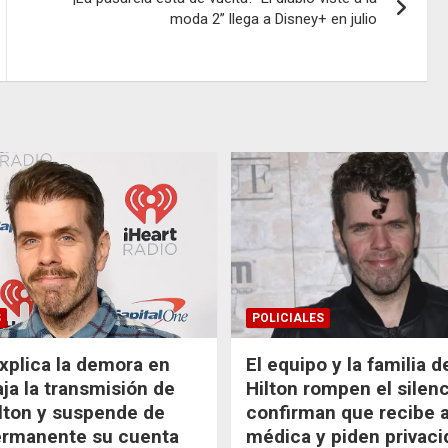
moda 2” llega a Disney+ en julio
S
POLICIALES
xplica la demora en
El equipo y la familia 
aja la transmisión de
Hilton rompen el silenc
lton y suspende de
confirman que recibe 
ermanente su cuenta
médica y piden privaci