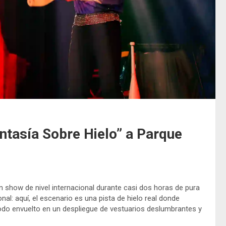
antasía Sobre Hielo” a Parque
 show de nivel internacional durante casi dos horas de pura
al: aquí, el escenario es una pista de hielo real donde
odo envuelto en un despliegue de vestuarios deslumbrantes y