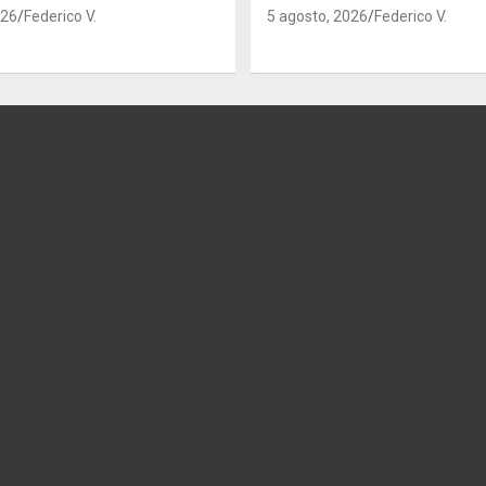
026
Federico V.
5 agosto, 2026
Federico V.