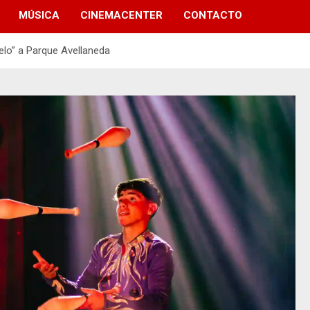
MÚSICA
CINEMACENTER
CONTACTO
ielo” a Parque Avellaneda