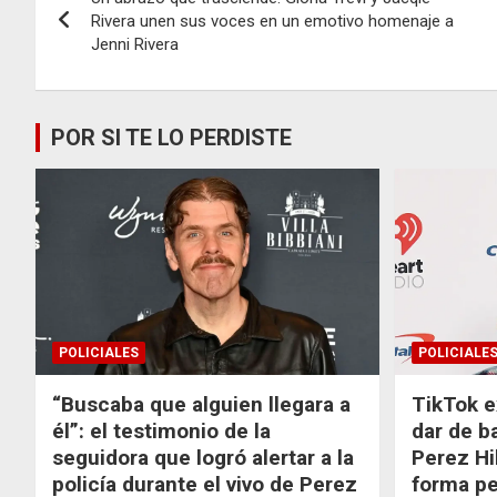
de
Rivera unen sus voces en un emotivo homenaje a
Jenni Rivera
entradas
POR SI TE LO PERDISTE
POLICIALES
POLICIALE
“Buscaba que alguien llegara a
TikTok e
él”: el testimonio de la
dar de b
seguidora que logró alertar a la
Perez Hi
policía durante el vivo de Perez
forma p