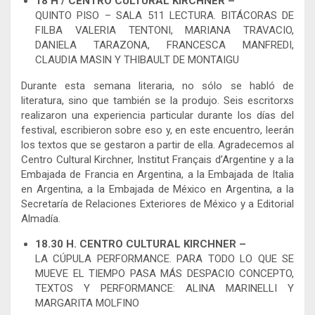
18 H / CENTRO CULTURAL KIRCHNER –
QUINTO PISO – SALA 511 LECTURA. BITÁCORAS DE
FILBA VALERIA TENTONI, MARIANA TRAVACIO,
DANIELA TARAZONA, FRANCESCA MANFREDI,
CLAUDIA MASIN Y THIBAULT DE MONTAIGU
Durante esta semana literaria, no sólo se habló de
literatura, sino que también se la produjo. Seis escritorxs
realizaron una experiencia particular durante los días del
festival, escribieron sobre eso y, en este encuentro, leerán
los textos que se gestaron a partir de ella. Agradecemos al
Centro Cultural Kirchner, Institut Français d’Argentine y a la
Embajada de Francia en Argentina, a la Embajada de Italia
en Argentina, a la Embajada de México en Argentina, a la
Secretaría de Relaciones Exteriores de México y a Editorial
Almadía.
18.30 H. CENTRO CULTURAL KIRCHNER –
LA CÚPULA PERFORMANCE. PARA TODO LO QUE SE
MUEVE EL TIEMPO PASA MÁS DESPACIO CONCEPTO,
TEXTOS Y PERFORMANCE: ALINA MARINELLI Y
MARGARITA MOLFINO