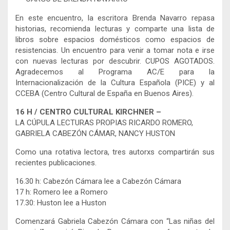
En este encuentro, la escritora Brenda Navarro repasa
historias, recomienda lecturas y comparte una lista de
libros sobre espacios domésticos como espacios de
resistencias. Un encuentro para venir a tomar nota e irse
con nuevas lecturas por descubrir. CUPOS AGOTADOS.
Agradecemos al Programa AC/E para la
Internacionalización de la Cultura Española (PICE) y al
CCEBA (Centro Cultural de España en Buenos Aires).
16 H / CENTRO CULTURAL KIRCHNER –
LA CÚPULA LECTURAS PROPIAS RICARDO ROMERO,
GABRIELA CABEZÓN CÁMAR, NANCY HUSTON
Como una rotativa lectora, tres autorxs compartirán sus
recientes publicaciones.
16.30 h: Cabezón Cámara lee a Cabezón Cámara
17 h: Romero lee a Romero
17.30: Huston lee a Huston
Comenzará Gabriela Cabezón Cámara con “Las niñas del