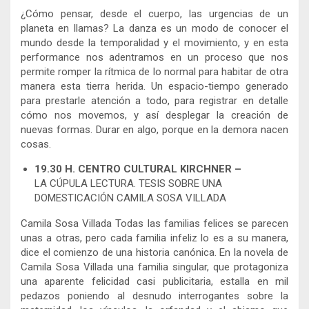
¿Cómo pensar, desde el cuerpo, las urgencias de un
planeta en llamas? La danza es un modo de conocer el
mundo desde la temporalidad y el movimiento, y en esta
performance nos adentramos en un proceso que nos
permite romper la rítmica de lo normal para habitar de otra
manera esta tierra herida. Un espacio-tiempo generado
para prestarle atención a todo, para registrar en detalle
cómo nos movemos, y así desplegar la creación de
nuevas formas. Durar en algo, porque en la demora nacen
cosas.
19.30 H. CENTRO CULTURAL KIRCHNER –
LA CÚPULA LECTURA. TESIS SOBRE UNA
DOMESTICACIÓN CAMILA SOSA VILLADA
Camila Sosa Villada Todas las familias felices se parecen
unas a otras, pero cada familia infeliz lo es a su manera,
dice el comienzo de una historia canónica. En la novela de
Camila Sosa Villada una familia singular, que protagoniza
una aparente felicidad casi publicitaria, estalla en mil
pedazos poniendo al desnudo interrogantes sobre la