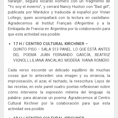
naranjel”, seguirá Ricardo Romero con un fragmento de
“Yo soy el invierno”, y cerrará Nancy Huston con “Bad girl”,
publicada por Mardulce y traducida al español por Vivian
Lofiego, quien acompañará con la lectura en castellano.
Agradecemos al Institut Français d’Argentine y a la
Embajada de Francia en Argentina por la colaboración para
que esta actividad sea posible.
17 H / CENTRO CULTURAL KIRCHNER –
QUINTO PISO – SALA 513 PANEL. LO QUE ESTÁ ANTES
DEL POEMA JUAN FERNANDO GARCÍA, BEATRIZ
VIGNOLI, LILIANA ANCALAO. MODERA: IVANA ROMERO
Cada verso esconde un delicado equilibrio de muchas
cosas que lo anteceden: una imagen y su errancia, la
improvisación, el azar, el tachado, la reescritura. Lejos de
las recetas, en este panel cuatro poetas reflexionan sobre
cómo interviene la expresión mínima del lenguaje -la
palabra- para alcanzar un poema. Agradecemos al Centro
Cultural Kirchner por la colaboración para que esta
actividad sea posible.