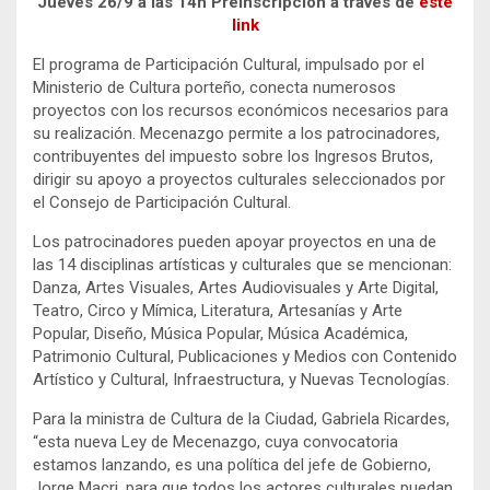
Jueves 26/9 a las 14h Preinscripción a través de
este
link
El programa de Participación Cultural, impulsado por el
Ministerio de Cultura porteño, conecta numerosos
proyectos con los recursos económicos necesarios para
su realización. Mecenazgo permite a los patrocinadores,
contribuyentes del impuesto sobre los Ingresos Brutos,
dirigir su apoyo a proyectos culturales seleccionados por
el Consejo de Participación Cultural.
Los patrocinadores pueden apoyar proyectos en una de
las 14 disciplinas artísticas y culturales que se mencionan:
Danza, Artes Visuales, Artes Audiovisuales y Arte Digital,
Teatro, Circo y Mímica, Literatura, Artesanías y Arte
Popular, Diseño, Música Popular, Música Académica,
Patrimonio Cultural, Publicaciones y Medios con Contenido
Artístico y Cultural, Infraestructura, y Nuevas Tecnologías.
Para la ministra de Cultura de la Ciudad, Gabriela Ricardes,
“esta nueva Ley de Mecenazgo, cuya convocatoria
estamos lanzando, es una política del jefe de Gobierno,
Jorge Macri, para que todos los actores culturales puedan