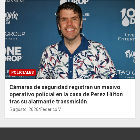
POLICIALES
Cámaras de seguridad registran un masivo
operativo policial en la casa de Perez Hilton
tras su alarmante transmisión
5 agosto, 2026
Federico V.