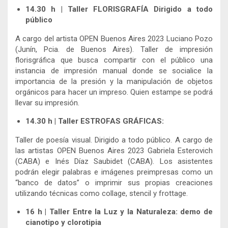
14.30 h | Taller FLORISGRAFÍA Dirigido a todo
público
A cargo del artista OPEN Buenos Aires 2023 Luciano Pozo
(Junín, Pcia. de Buenos Aires). Taller de impresión
florisgráfica que busca compartir con el público una
instancia de impresión manual donde se socialice la
importancia de la presión y la manipulación de objetos
orgánicos para hacer un impreso. Quien estampe se podrá
llevar su impresión.
14.30 h | Taller ESTROFAS GRÁFICAS:
Taller de poesía visual. Dirigido a todo público. A cargo de
las artistas OPEN Buenos Aires 2023 Gabriela Esterovich
(CABA) e Inés Díaz Saubidet (CABA). Los asistentes
podrán elegir palabras e imágenes preimpresas como un
“banco de datos” o imprimir sus propias creaciones
utilizando técnicas como collage, stencil y frottage.
16 h | Taller Entre la Luz y la Naturaleza: demo de
cianotipo y clorotipia