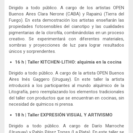
Dirigido a todo público. A cargo de los artistas OPEN
Buenos Aires Clara Nerone (CABA) y Rapainú (Tierra del
Fuego). En esta demostración los artistas enseñarán las
propiedades fotosensibles del cianotipo y las cualidades
pigmentarias de la clorofila, combinándolas en un proceso
creativo. Se experimentará con diferentes materiales,
sombras y proyecciones de luz para lograr resultados
únicos y sorprendentes.
16 h | Taller KITCHEN-LITHO: alquimia en la cocina
Dirigido a todo público. A cargo de la artista OPEN Buenos
Aires Inés Gaggero (Uruguay). En este taller la artista
introducirá a los participantes al mundo alquímico de la
Litografía, pero reemplazando los elementos tradicionales
del taller con productos que se encuentran en cocinas, sin
necesidad de químicos ni prensa.
18 h | Taller EXPRESIÓN VISUAL Y ARTIVISMO
Dirigido a todo público. A cargo de Darío Marroche
(Uruguay) y Pablo Pérez Torres (La Plata). En este taller se