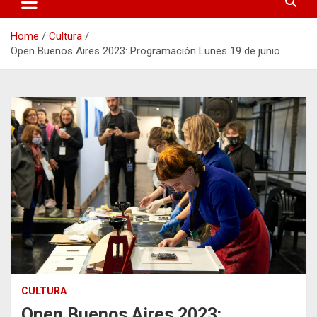
Home
Cultura
Open Buenos Aires 2023: Programación Lunes 19 de junio
CULTURA
Open Buenos Aires 2023: