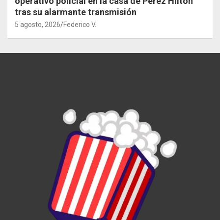
operativo policial en la casa de Perez Hilton
tras su alarmante transmisión
5 agosto, 2026
Federico V.