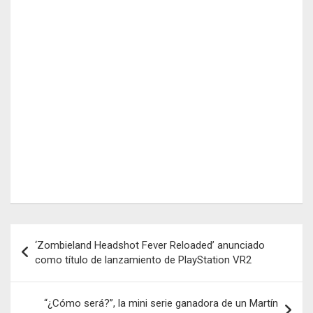
Navegación
‘Zombieland Headshot Fever Reloaded’ anunciado
de
como título de lanzamiento de PlayStation VR2
entradas
“¿Cómo será?”, la mini serie ganadora de un Martín