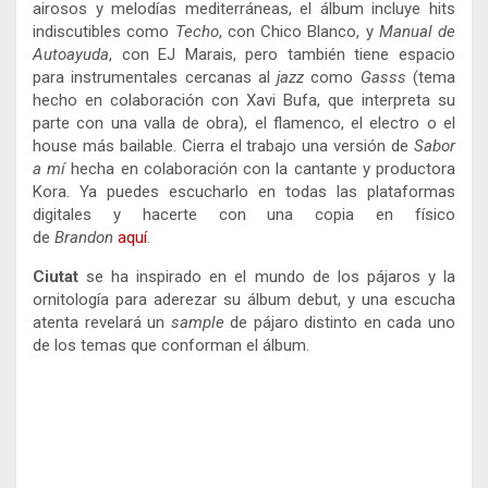
airosos y melodías mediterráneas, el álbum incluye hits
indiscutibles como
Techo
, con Chico Blanco, y
Manual de
Autoayuda
, con EJ Marais, pero también tiene espacio
para instrumentales cercanas al
jazz
como
Gasss
(tema
hecho en colaboración con Xavi Bufa, que interpreta su
parte con una valla de obra), el flamenco, el electro o el
house más bailable. Cierra el trabajo una versión de
Sabor
a mí
hecha en colaboración con la cantante y productora
Kora. Ya puedes escucharlo en todas las plataformas
digitales y hacerte con una copia en físico
de
Brandon
aquí
.
Ciutat
se ha inspirado en el mundo de los pájaros y la
ornitología para aderezar su álbum debut, y una escucha
atenta revelará un
sample
de pájaro distinto en cada uno
de los temas que conforman el álbum.