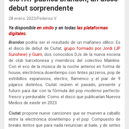
debut sorprendente
28 enero, 2023
Federico V.
Ya disponible
en vinilo
y en todas
las plataformas
digitales.
Brandon
podría ser el resultado de un mañaneo idílico. Es
el disco de debut de Ciutat,
grupo formado por Jordi (JP
Sunshine) y Guim
, dos conocidos DJs de la nueva escena
de club barcelonesa y miembros del colectivo Mainline.
Con el eco de la música de la noche anterior en forma de
house, electrónica downtempo con tintes jazzeros, pop de
estribillos expansivos, electro, flamenco y el piar de 9
pájaros distintos, Ciutat reúnen el pasado, presente y
futuro para dar con la fórmula del pop moderno perfecto:
fresco y perdurable. Como el disco que publicarían Nuevos
Medios de existir en 2023.
Ciutat
propone nueve canciones que se mueven a caballo
entre la electrónica downtempo y el pop. Compuesto de
breaks lentos que para nada renuncian al baile, y de sintes