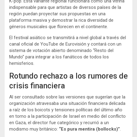
K-pop. Esta variante regional funcionará como una vitrina
indispensable para que artistas de diversos países de la
región puedan proyectar sus propuestas en una
plataforma masiva y demostrar la rica diversidad de
géneros musicales que florecen en el continente.
El festival asiático se transmitirá a nivel global a través del
canal oficial de YouTube de Eurovisión y contará con un
sistema de votación abierto denominado “Resto del
Mundo” para integrar a los fanáticos de todos los
hemisferios.
Rotundo rechazo a los rumores de
crisis financiera
Al ser consultado sobre las versiones que sugerían que la
organización atravesaba una situación financiera delicada
a raíz de los boicots y tensiones políticas del último año
en torno a la participación de Israel en medio del conflicto
en Gaza, el director fue categórico y recurrió a un
modismo muy británico:
“Es pura mentira (bollocks)”
.