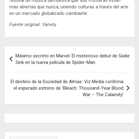
festival de música demuestra que sus fronteras están
más abiertas que nunca, uniendo culturas a través del arte
en un mercado globalizado cambiante.
Fuente original: Variety
Navegación
Máximo secreto en Marvel: El misterioso debut de Sadie
de
Sink en la nueva película de Spider-Man
entradas
El destino de la Sociedad de Almas: Viz Media confirma
el esperado estreno de ‘Bleach: Thousand-Year Blood
War – The Calamity’