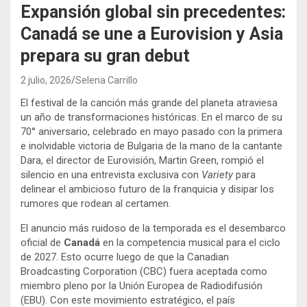
Expansión global sin precedentes:
Canadá se une a Eurovision y Asia
prepara su gran debut
2 julio, 2026
Selena Carrillo
El festival de la canción más grande del planeta atraviesa
un año de transformaciones históricas. En el marco de su
70° aniversario, celebrado en mayo pasado con la primera
e inolvidable victoria de Bulgaria de la mano de la cantante
Dara, el director de Eurovisión, Martin Green, rompió el
silencio en una entrevista exclusiva con
Variety
para
delinear el ambicioso futuro de la franquicia y disipar los
rumores que rodean al certamen.
El anuncio más ruidoso de la temporada es el desembarco
oficial de
Canadá
en la competencia musical para el ciclo
de 2027. Esto ocurre luego de que la Canadian
Broadcasting Corporation (CBC) fuera aceptada como
miembro pleno por la Unión Europea de Radiodifusión
(EBU). Con este movimiento estratégico, el país