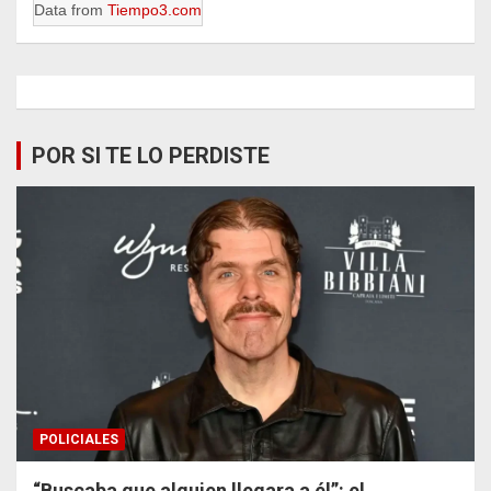
Data from
Tiempo3.com
POR SI TE LO PERDISTE
POLICIALES
“Buscaba que alguien llegara a él”: el