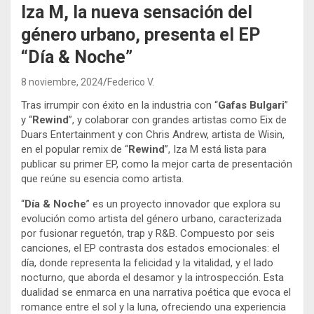
Iza M, la nueva sensación del
género urbano, presenta el EP
“Día & Noche”
8 noviembre, 2024
Federico V.
Tras irrumpir con éxito en la industria con “
Gafas Bulgari
”
y “
Rewind
”, y colaborar con grandes artistas como Eix de
Duars Entertainment y con Chris Andrew, artista de Wisin,
en el popular remix de “
Rewind
”, Iza M está lista para
publicar su primer EP, como la mejor carta de presentación
que reúne su esencia como artista.
“
Día &
Noche
” es un proyecto innovador que explora su
evolución como artista del género urbano, caracterizada
por fusionar reguetón, trap y R&B. Compuesto por seis
canciones, el EP contrasta dos estados emocionales: el
día, donde representa la felicidad y la vitalidad, y el lado
nocturno, que aborda el desamor y la introspección. Esta
dualidad se enmarca en una narrativa poética que evoca el
romance entre el sol y la luna, ofreciendo una experiencia