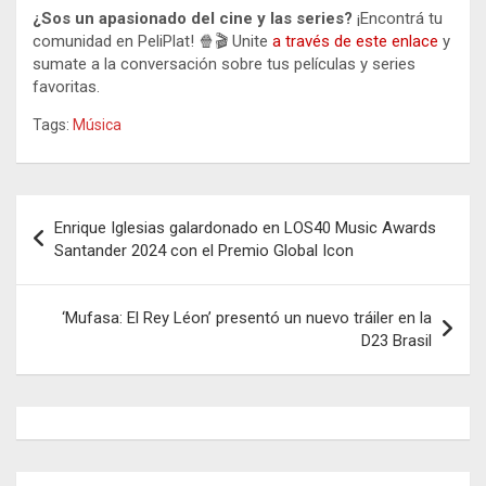
¿Sos un apasionado del cine y las series?
¡Encontrá tu
comunidad en PeliPlat! 🍿🎬 Unite
a través de este enlace
y
sumate a la conversación sobre tus películas y series
favoritas.
Tags:
Música
Navegación
Enrique Iglesias galardonado en LOS40 Music Awards
de
Santander 2024 con el Premio Global Icon
entradas
‘Mufasa: El Rey Léon’ presentó un nuevo tráiler en la
D23 Brasil