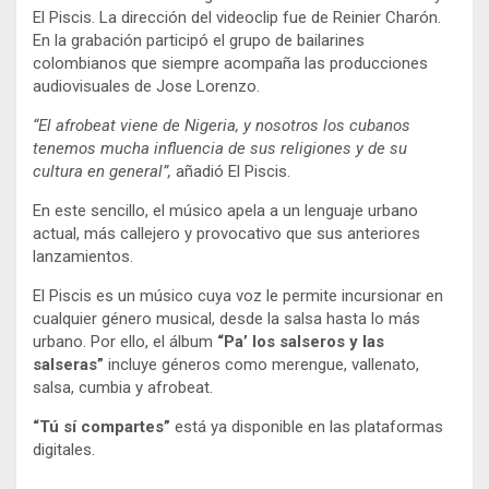
El Piscis. La dirección del videoclip fue de Reinier Charón.
En la grabación participó el grupo de bailarines
colombianos que siempre acompaña las producciones
audiovisuales de Jose Lorenzo.
“El afrobeat viene de Nigeria, y nosotros los cubanos
tenemos mucha influencia de sus religiones y de su
cultura en general”,
añadió El Piscis.
En este sencillo, el músico apela a un lenguaje urbano
actual, más callejero y provocativo que sus anteriores
lanzamientos.
El Piscis es un músico cuya voz le permite incursionar en
cualquier género musical, desde la salsa hasta lo más
urbano. Por ello, el álbum
“Pa’ los salseros y las
salseras”
incluye géneros como merengue, vallenato,
salsa, cumbia y afrobeat.
“Tú sí compartes”
está ya disponible en las plataformas
digitales.