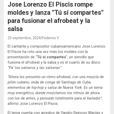
Jose Lorenzo El Piscis rompe
moldes y lanza “Tú sí compartes”
para fusionar el afrobeat y la
salsa
25 septiembre, 2024
Federico V.
El cantante y compositor cubanoamericano Jose Lorenzo
El Piscis ha roto una vez más los moldes con la
presentación de “
Tú sí compartes
”, un sencillo que
fusiona el afrobeat y la salsa y es el cuarto de su disco
“Pa’ los salseros y las salseras”.
“Ahora les presento un ritmo afrobeat, con una mezcla de
pilón cubano, onda de conga de Santiago de Cuba,
elementos de hip-hop y salsa de Nueva York. Es un tema
muy energético, donde mezclamos los ritmos de ahora
con los de antes, y pensado totalmente para el bailador”
,
afirmó Jose Lorenzo El Piscis.
El tema cuenta con arreglos de Yandro Reinoso Macías y