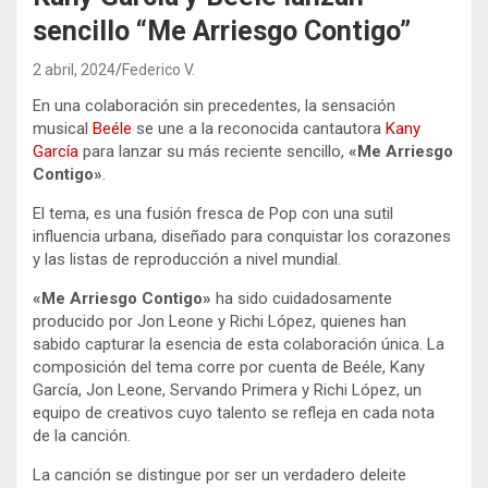
sencillo “Me Arriesgo Contigo”
2 abril, 2024
Federico V.
En una colaboración sin precedentes, la sensación
musical
Beéle
se une a la reconocida cantautora
Kany
García
para lanzar su más reciente sencillo,
«Me Arriesgo
Contigo»
.
El tema, es una fusión fresca de Pop con una sutil
influencia urbana, diseñado para conquistar los corazones
y las listas de reproducción a nivel mundial.
«Me Arriesgo Contigo»
ha sido cuidadosamente
producido por Jon Leone y Richi López, quienes han
sabido capturar la esencia de esta colaboración única. La
composición del tema corre por cuenta de Beéle, Kany
García, Jon Leone, Servando Primera y Richi López, un
equipo de creativos cuyo talento se refleja en cada nota
de la canción.
La canción se distingue por ser un verdadero deleite