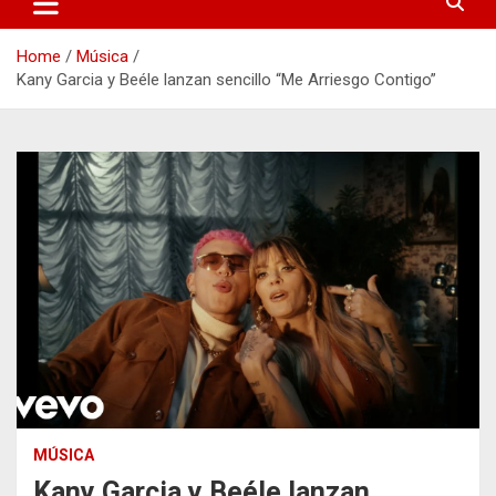
Home
Música
Kany Garcia y Beéle lanzan sencillo “Me Arriesgo Contigo”
MÚSICA
Kany Garcia y Beéle lanzan