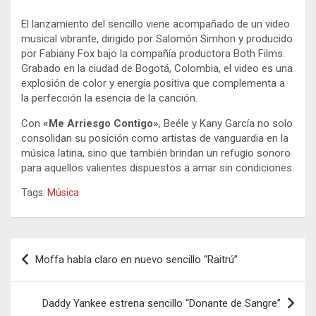
El lanzamiento del sencillo viene acompañado de un video
musical vibrante, dirigido por Salomón Simhon y producido
por Fabiany Fox bajo la compañía productora Both Films.
Grabado en la ciudad de Bogotá, Colombia, el video es una
explosión de color y energía positiva que complementa a
la perfección la esencia de la canción.
Con
«Me Arriesgo Contigo»
, Beéle y Kany García no solo
consolidan su posición como artistas de vanguardia en la
música latina, sino que también brindan un refugio sonoro
para aquellos valientes dispuestos a amar sin condiciones.
Tags:
Música
Navegación
Moffa habla claro en nuevo sencillo “Raitrú”
de
entradas
Daddy Yankee estrena sencillo “Donante de Sangre”