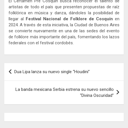
El Certamen Pre Cosquín busca reconocer el talento de
artistas de todo el país que presenten propuestas de raíz
folklórica en música y danza, dándoles la posibilidad de
llegar al
Festival Nacional de Folklore de Cosquín
en
2024. A través de esta iniciativa, la Ciudad de Buenos Aires
se convierte nuevamente en una de las sedes del evento
de folklore más importante del país, fomentando los lazos
federales con el festival cordobés.
Navegación
Dua Lipa lanza su nuevo single “Houdini”
de
entradas
La banda mexicana Serbia estrena su nuevo sencillo
“Divina Oscuridad”