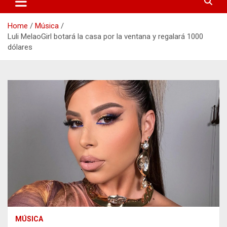
Home
Música
Luli MelaoGirl botará la casa por la ventana y regalará 1000
dólares
MÚSICA