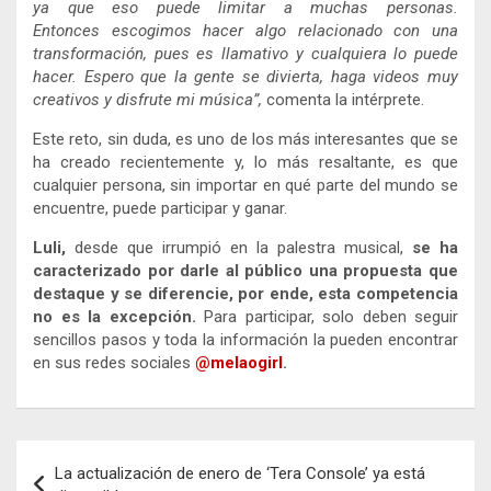
ya que eso puede limitar a muchas personas.
Entonces escogimos hacer algo relacionado con una
transformación, pues es llamativo y cualquiera lo puede
hacer. Espero que la gente se divierta, haga videos muy
creativos y disfrute mi música”,
comenta la intérprete.
Este reto, sin duda, es uno de los más interesantes que se
ha creado recientemente y, lo más resaltante, es que
cualquier persona, sin importar en qué parte del mundo se
encuentre, puede participar y ganar.
Luli,
desde que irrumpió en la palestra musical,
se ha
caracterizado por darle al público una propuesta que
destaque y se diferencie, por ende, esta competencia
no es la excepción.
Para participar, solo deben seguir
sencillos pasos y toda la información la pueden encontrar
en sus redes sociales
@melaogirl
.
Navegación
La actualización de enero de ‘Tera Console’ ya está