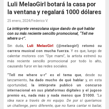
Luli MelaoGirl botará la casa por
la ventana y regalará 1000 dólares
25 enero, 2024
Federico V.
La intérprete
venezolana sigue dando de qué hablar
con su más reciente sencillo promocional, “Tell me
where u-r”.
Sin duda,
Luli MelaoGirl
(
@melaogirl
) retomó su
carrera musical con mucha fuerza.
Y es que, luego de
calentar motores con “Oye mami”, la artista estrenó su
más reciente sencillo promocional por todo lo alto,
causando furor en las redes sociales.
“Tell me where u-r” es el tema que
,
desde su
lanzamiento,
ha dado mucho de qué hablar
y, en esta
oportunidad,
la intérprete publicó un concurso
internacional
en sus plataformas digitales y el jugoso
premio es, nada más y nada menos que $1000.
“La
idea nace a través de mi equipo. De por sí queríamos
un challenge, pero diferente, que no fuera cantar ni bailar,