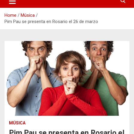
Home
Música
Pim Pau se presenta en Rosario el 26 de marzo
MÚSICA
Pim Pau se presenta en Rosario el