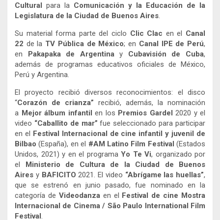
Cultural
para la
Comunicación y la Educación de la
Legislatura de la Ciudad de Buenos Aires
.
Su material forma parte del ciclo
Clic Clac
en el
Canal
22
de la
TV Pública
de México
; en
Canal IPE de Perú
,
en
Pakapaka de Argentina
y
Cubavisión de Cuba
,
además de programas educativos oficiales de México,
Perú y Argentina.
El proyecto recibió diversos reconocimientos: el disco
“
Corazón de crianza”
recibió, además, la nominación
a
Mejor álbum infantil
en los
Premios Gardel
2020 y el
video
“Caballito de mar”
fue seleccionado para participar
en el
Festival Internacional de cine infantil y juvenil de
Bilbao
(España), en el
#AM Latino Film Festival
(Estados
Unidos, 2021) y en el programa
Yo Te Vi
, organizado por
el
Ministerio de Cultura de la Ciudad de Buenos
Aires
y
BAFICITO
2021. El video
“Abrígame las huellas”
,
que se estrenó en junio pasado, fue nominado en la
categoría de
Videodanza
en el
Festival de cine Mostra
Internacional de Cinema / São Paulo International Film
Festival
.