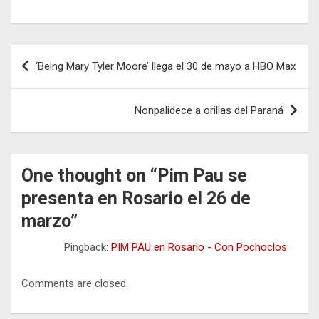
Navegación
‘Being Mary Tyler Moore’ llega el 30 de mayo a HBO Max
de
entradas
Nonpalidece a orillas del Paraná
One thought on “
Pim Pau se
presenta en Rosario el 26 de
marzo
”
Pingback:
PIM PAU en Rosario - Con Pochoclos
Comments are closed.