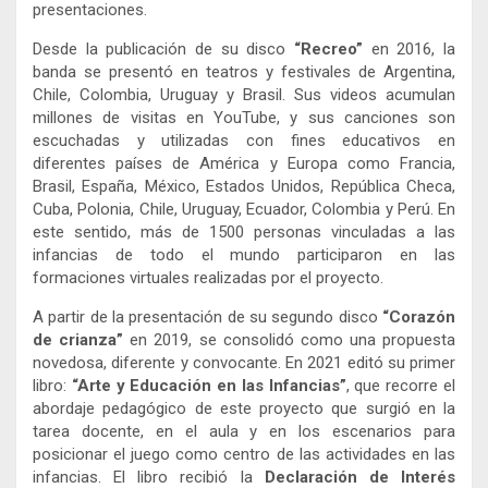
presentaciones.
Desde la publicación de su disco
“Recreo”
en 2016, la
banda se presentó en teatros y festivales de Argentina,
Chile, Colombia, Uruguay y Brasil. Sus videos acumulan
millones de visitas en YouTube, y sus canciones son
escuchadas y utilizadas con fines educativos en
diferentes países de América y Europa como Francia,
Brasil, España, México, Estados Unidos, República Checa,
Cuba, Polonia, Chile, Uruguay, Ecuador, Colombia y Perú. En
este sentido, más de 1500 personas vinculadas a las
infancias de todo el mundo participaron en las
formaciones virtuales realizadas por el proyecto.
A partir de la presentación de su segundo disco
“Corazón
de crianza”
en 2019, se consolidó como una propuesta
novedosa, diferente y convocante. En 2021 editó su primer
libro:
“Arte y Educación en las Infancias”
, que recorre el
abordaje pedagógico de este proyecto que surgió en la
tarea docente, en el aula y en los escenarios para
posicionar el juego como centro de las actividades en las
infancias. El libro recibió la
Declaración de Interés