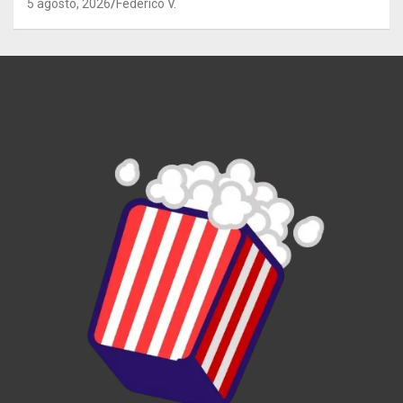
5 agosto, 2026
Federico V.