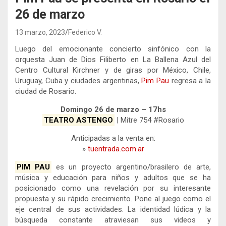
26 de marzo
13 marzo, 2023
Federico V.
Luego del emocionante concierto sinfónico con la
orquesta Juan de Dios Filiberto en La Ballena Azul del
Centro Cultural Kirchner y de giras por México, Chile,
Uruguay, Cuba y ciudades argentinas,
Pim Pau
regresa a la
ciudad de Rosario.
Domingo 26 de marzo – 17hs
TEATRO ASTENGO
| Mitre 754 #Rosario
Anticipadas a la venta en:
»
tuentrada.com.ar
PIM PAU
es un proyecto argentino/brasilero de arte,
música y educación para niños y adultos que se ha
posicionado como una revelación por su interesante
propuesta y su rápido crecimiento. Pone al juego como el
eje central de sus actividades. La identidad lúdica y la
búsqueda constante atraviesan sus videos y