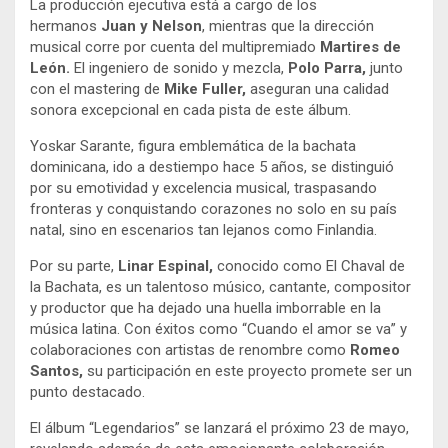
La producción ejecutiva está a cargo de los
hermanos
Juan y Nelson
, mientras que la dirección
musical corre por cuenta del multipremiado
Martires de
León.
El ingeniero de sonido y mezcla,
Polo Parra,
junto
con el mastering de
Mike Fuller,
aseguran una calidad
sonora excepcional en cada pista de este álbum.
Yoskar Sarante, figura emblemática de la bachata
dominicana, ido a destiempo hace 5 años, se distinguió
por su emotividad y excelencia musical, traspasando
fronteras y conquistando corazones no solo en su país
natal, sino en escenarios tan lejanos como Finlandia.
Por su parte,
Linar Espinal,
conocido como El Chaval de
la Bachata, es un talentoso músico, cantante, compositor
y productor que ha dejado una huella imborrable en la
música latina. Con éxitos como “Cuando el amor se va” y
colaboraciones con artistas de renombre como
Romeo
Santos,
su participación en este proyecto promete ser un
punto destacado.
El álbum “Legendarios” se lanzará el próximo 23 de mayo,