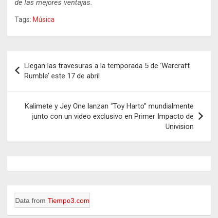
de las mejores ventajas.
Tags:
Música
Navegación
Llegan las travesuras a la temporada 5 de ‘Warcraft
de
Rumble’ este 17 de abril
entradas
Kalimete y Jey One lanzan “Toy Harto” mundialmente
junto con un video exclusivo en Primer Impacto de
Univision
Data from
Tiempo3.com