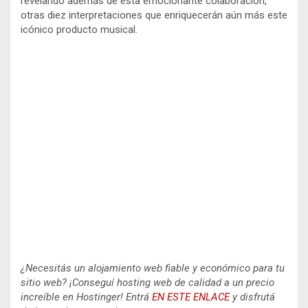
revelando además de esta emocionante colaboración,
otras diez interpretaciones que enriquecerán aún más este
icónico producto musical.
¿Necesitás un alojamiento web fiable y económico para tu
sitio web? ¡Conseguí hosting web de calidad a un precio
increíble en Hostinger! Entrá
EN ESTE ENLACE
y disfrutá