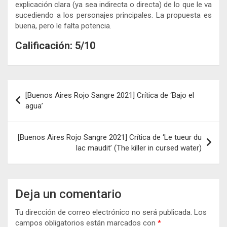
explicación clara (ya sea indirecta o directa) de lo que le va
sucediendo a los personajes principales. La propuesta es
buena, pero le falta potencia.
Calificación: 5/10
Navegación
[Buenos Aires Rojo Sangre 2021] Crítica de ‘Bajo el
de
agua’
entradas
[Buenos Aires Rojo Sangre 2021] Crítica de ‘Le tueur du
lac maudit’ (The killer in cursed water)
Deja un comentario
Tu dirección de correo electrónico no será publicada.
Los
campos obligatorios están marcados con
*