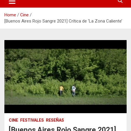
Home
Cine
[Buenos Aires Rojo Sangre 2021] Crítica de ‘La Zona Caliente’
CINE
FESTIVALES
RESEÑAS
[Buenos Aires Rojo Sangre 2021]