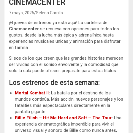
CINEMACENTER
7 mayo, 2026
Selena Carrillo
¡El jueves de estrenos ya está aquí! La cartelera de
Cinemacenter
se renueva con opciones para todos los
gustos, desde la lucha más épica y adrenalínica hasta
experiencias musicales únicas y animación para disfrutar
en familia.
Si sos de los que creen que las grandes historias merecen
ser vividas con el sonido envolvente y la comodidad que
solo la sala puede ofrecer, preparate para estos títulos:
Los estrenos de esta semana:
Mortal Kombat II
:
La batalla por el destino de los
mundos continúa. Más acción, nuevos personajes y los
fatalities más espectaculares directamente en la
pantalla gigante.
Billie Eilish – Hit Me Hard and Soft – The Tour
:
Una
experiencia cinematográfica imperdible para vivir el
universo visual y sonoro de Billie como nunca antes,