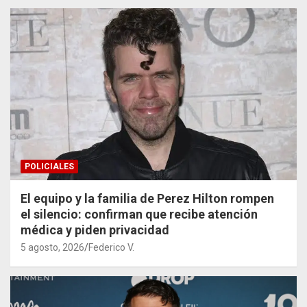
POLICIALES
El equipo y la familia de Perez Hilton rompen
el silencio: confirman que recibe atención
médica y piden privacidad
5 agosto, 2026
Federico V.