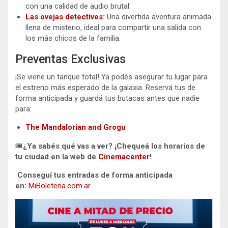
con una calidad de audio brutal.
Las ovejas detectives
:
Una divertida aventura animada
llena de misterio, ideal para compartir una salida con
los más chicos de la familia.
Preventas Exclusivas
¡Se viene un tanque total! Ya podés asegurar tu lugar para
el estreno más esperado de la galaxia. Reservá tus de
forma anticipada y guardá tus butacas antes que nadie
para:
The Mandalorian and Grogu
🎟️
¿Ya sabés qué vas a ver? ¡Chequeá los horarios de
tu ciudad en la web de
Cinemacenter
!
Conseguí tus entradas de forma anticipada
en:
MiBoleteria.com.ar