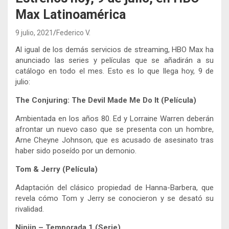
Max Latinoamérica
9 julio, 2021
Federico V.
Al igual de los demás servicios de streaming, HBO Max ha
anunciado las series y películas que se añadirán a su
catálogo en todo el mes. Esto es lo que llega hoy, 9 de
julio:
The Conjuring: The Devil Made Me Do It (Película)
Ambientada en los años 80. Ed y Lorraine Warren deberán
afrontar un nuevo caso que se presenta con un hombre,
Arne Cheyne Johnson, que es acusado de asesinato tras
haber sido poseído por un demonio.
Tom & Jerry (Película)
Adaptación del clásico propiedad de Hanna-Barbera, que
revela cómo Tom y Jerry se conocieron y se desató su
rivalidad.
Ninjin – Temporada 1 (Serie)