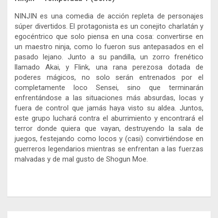
NINJIN es una comedia de acción repleta de personajes
súper divertidos. El protagonista es un conejito charlatán y
egocéntrico que solo piensa en una cosa: convertirse en
un maestro ninja, como lo fueron sus antepasados en el
pasado lejano. Junto a su pandilla, un zorro frenético
llamado Akai, y Flink, una rana perezosa dotada de
poderes mágicos, no solo serán entrenados por el
completamente loco Sensei, sino que terminarán
enfrentándose a las situaciones más absurdas, locas y
fuera de control que jamás haya visto su aldea. Juntos,
este grupo luchará contra el aburrimiento y encontrará el
terror donde quiera que vayan, destruyendo la sala de
juegos, festejando como locos y (casi) convirtiéndose en
guerreros legendarios mientras se enfrentan a las fuerzas
malvadas y de mal gusto de Shogun Moe.