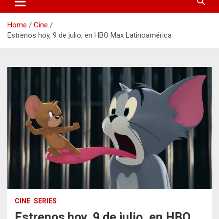
Home
Cine
Estrenos hoy, 9 de julio, en HBO Max Latinoamérica
CINE
SERIES
Estrenos hoy, 9 de julio, en HBO