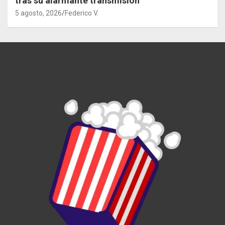
tras su alarmante transmisión
5 agosto, 2026
Federico V.