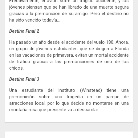
Efectivamente, el avión sufre un trágico accidente, y los
jóvenes piensan que se han librado de una muerte segura
gracias a la premonición de su amigo. Pero el destino no
ha sido vencido todavía…
Destino Final 2
Ha pasado un año desde el accidente del vuelo 180. Ahora,
un grupo de jóvenes estudiantes que se dirigen a Florida
en las vacaciones de primavera, evitan un mortal accidente
de tráfico gracias a las premoniciones de uno de los
chicos.
Destino Final 3
Una estudiante del instituto (Winstead) tiene una
premonición sobre una tragedia en un parque de
atracciones local, por lo que decide no montarse en una
montaña rusa que presiente va a descarrilar…
Navegación