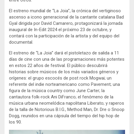
entre otros.
El estreno mundial de “La Joia”, la crónica del vertiginoso
ascenso a icono generacional de la cantante catalana Bad
Gyal dirigida por David Camarero, protagonizará la jornada
inaugural de In-Edit 2024 el próximo 23 de octubre, y
contará con la participación de la artista y del equipo del
documental.
El estreno de “La Joia” dará el pistoletazo de salida a 11
días de cine con una de las programaciones más potentes
en estos 22 años de festival. El público descubrirá
historias sobre músicos de los más variados géneros y
orígenes: el grupo escocés de post rock Mogwai; un
referente del indie norteamericano como Pavement; una
figura de la música country como June Carter; la
cantautora folk-rock Ani DiFranco; el fenómeno de la
música urbana neomelódica napolitana Liberato; y raperos
de la talla de Notorious B.I.G., Method Man, Dr. Dre o Snoop
Dogg, reunidos en una cápsula del tiempo del hip hop de
los 90.