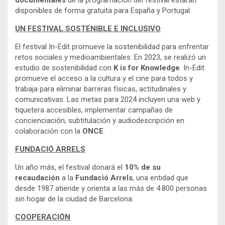
documentales
de la programación del festival estarán
disponibles de forma gratuita para España y Portugal.
UN FESTIVAL SOSTENIBLE E INCLUSIVO
El festival In-Edit promueve la sostenibilidad para enfrentar
retos sociales y medioambientales. En 2023, se realizó un
estudio de sostenibilidad con
K is for Knowledge
. In-Edit
promueve el acceso a la cultura y el cine para todos y
trabaja para eliminar barreras físicas, actitudinales y
comunicativas. Las metas para 2024 incluyen una web y
tiquetera accesibles, implementar campañas de
concienciación, subtitulación y audiodescripción en
colaboración con la
ONCE
.
FUNDACIÓ ARRELS
Un año más, el festival donará el
10% de su
recaudación
a la
Fundació Arrels
, una entidad que
desde 1987 atiende y orienta a las más de 4.800 personas
sin hogar de la ciudad de Barcelona.
COOPERACIÓN