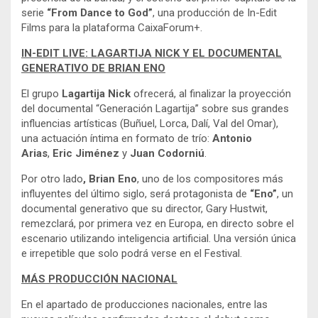
serie
“From Dance to God”
, una producción de In-Edit
Films para la plataforma CaixaForum+.
IN-EDIT LIVE: LAGARTIJA NICK Y EL DOCUMENTAL
GENERATIVO DE BRIAN ENO
El grupo
Lagartija Nick
ofrecerá, al finalizar la proyección
del documental “Generación Lagartija” sobre sus grandes
influencias artísticas (Buñuel, Lorca, Dalí, Val del Omar),
una actuación íntima en formato de trío:
Antonio
Arias
,
Eric Jiménez
y
Juan Codorniú
.
Por otro lado
, Brian Eno
, uno de los compositores más
influyentes del último siglo, será protagonista de
“Eno”
, un
documental generativo que su director, Gary Hustwit,
remezclará, por primera vez en Europa, en directo sobre el
escenario utilizando inteligencia artificial. Una versión única
e irrepetible que solo podrá verse en el Festival.
MÁS PRODUCCIÓN NACIONAL
En el apartado de producciones nacionales, entre las