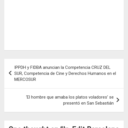
Navegación
IPPDH y FIDBA anuncian la Competencia CRUZ DEL
de
SUR, Competencia de Cine y Derechos Humanos en el
MERCOSUR
entradas
‘El hombre que amaba los platos voladores’ se
presentó en San Sebastián