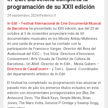
programación de su XXII edición
24 septiembre, 2024
Federico V.
In-Edit – Festival Internacional de Cine Documental Musical
de Barcelona
ha presentado su XXII edición, que del 23 de
octubre al 3 de noviembre proyectará más de 60
documentales musicales en los Mooby Aribau Multicines
en una rueda de prensa que ha contado con la
participación de Francisco Vargas -Director del Área del
Audiovisual del ICEC-, Eva Sòria -Directora d’Innovació,
Coneixement i Arts Visuals de l’Institut de Cultura de
Barcelona-, Uri Altell -Director de In-Edit-, Mireia Gubern –
Directora de CaixaForum+
– y Toni L. Querol -Coordinador
del departamento artístico de In-Edit.
El festival ha completado su programación tras anunciar el
pasado mes de julio los primeros títulos incluidos en esta
edición con documentales protagonizados por Blur, Die
Antwoord, Devo, The Black Keys, Simple Minds, Brian
Jones, The Mars Volta, Genesis P-Orridge y Swamp Dogg,