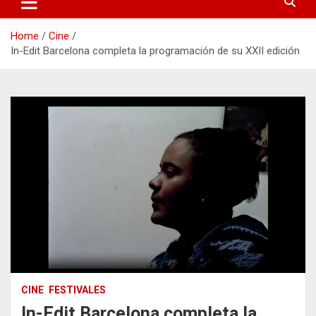
Home
Cine
In-Edit Barcelona completa la programación de su XXII edición
CINE
FESTIVALES
In-Edit Barcelona completa la