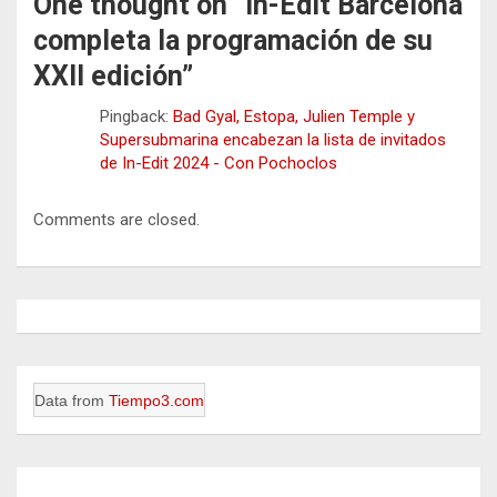
One thought on “
In-Edit Barcelona
completa la programación de su
XXII edición
”
Pingback:
Bad Gyal, Estopa, Julien Temple y
Supersubmarina encabezan la lista de invitados
de In-Edit 2024 - Con Pochoclos
Comments are closed.
Data from
Tiempo3.com