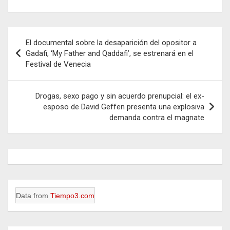
Navegación
El documental sobre la desaparición del opositor a
de
Gadafi, ‘My Father and Qaddafi’, se estrenará en el
Festival de Venecia
entradas
Drogas, sexo pago y sin acuerdo prenupcial: el ex-
esposo de David Geffen presenta una explosiva
demanda contra el magnate
Data from
Tiempo3.com