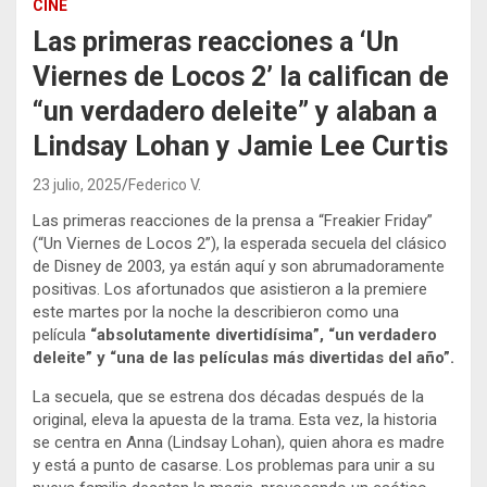
CINE
Las primeras reacciones a ‘Un
Viernes de Locos 2’ la califican de
“un verdadero deleite” y alaban a
Lindsay Lohan y Jamie Lee Curtis
23 julio, 2025
Federico V.
Las primeras reacciones de la prensa a “Freakier Friday”
(“Un Viernes de Locos 2”), la esperada secuela del clásico
de Disney de 2003, ya están aquí y son abrumadoramente
positivas. Los afortunados que asistieron a la premiere
este martes por la noche la describieron como una
película
“absolutamente divertidísima”, “un verdadero
deleite” y “una de las películas más divertidas del año”.
La secuela, que se estrena dos décadas después de la
original, eleva la apuesta de la trama. Esta vez, la historia
se centra en Anna (Lindsay Lohan), quien ahora es madre
y está a punto de casarse. Los problemas para unir a su