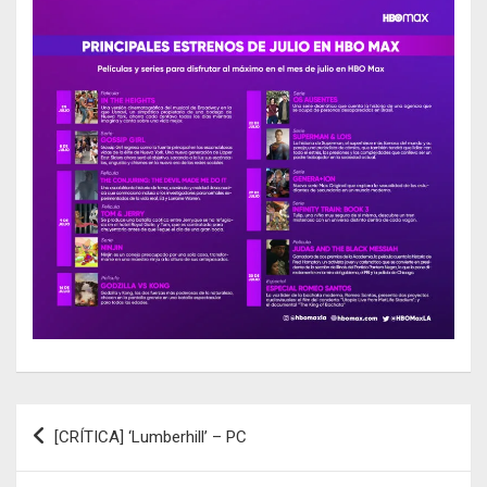
Navegación
[CRÍTICA] ‘Lumberhill’ – PC
de