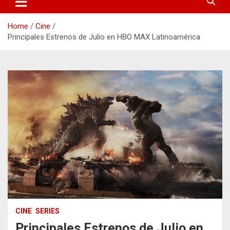
Home
Cine
Principales Estrenos de Julio en HBO MAX Latinoamérica
CINE
SERIES
Principales Estrenos de Julio en