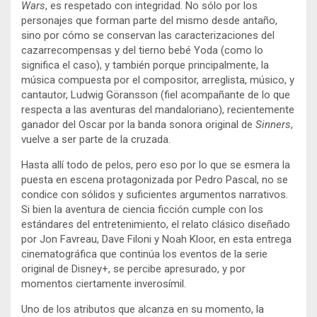
Wars
, es respetado con integridad. No sólo por los
personajes que forman parte del mismo desde antaño,
sino por cómo se conservan las caracterizaciones del
cazarrecompensas y del tierno bebé Yoda (como lo
significa el caso), y también porque principalmente, la
música compuesta por el compositor, arreglista, músico, y
cantautor, Ludwig Göransson (fiel acompañante de lo que
respecta a las aventuras del mandaloriano), recientemente
ganador del Oscar por la banda sonora original de
Sinners
,
vuelve a ser parte de la cruzada.
Hasta allí todo de pelos, pero eso por lo que se esmera la
puesta en escena protagonizada por Pedro Pascal, no se
condice con sólidos y suficientes argumentos narrativos.
Si bien la aventura de ciencia ficción cumple con los
estándares del entretenimiento, el relato clásico diseñado
por Jon Favreau, Dave Filoni y Noah Kloor, en esta entrega
cinematográfica que continúa los eventos de la serie
original de Disney+, se percibe apresurado, y por
momentos ciertamente inverosímil.
Uno de los atributos que alcanza en su momento, la