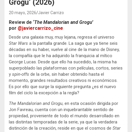
Grogu’ (2026)
20 mayo, 2026
Javier Carrizo
Review de ‘
The Mandalorian and Grogu
’
por
@javiercarrizo_cine
Desde una galaxia muy, muy lejana, regresa el universo
Star Wars
a la pantalla grande. La saga que ya tiene seis
décadas en su haber, vuelve al cine de la mano de Disney,
la compañía que le ha adquirido la franquicia al mítico
George Lucas. Desde que ello ha sucedido, la misma ha
superpoblado las plataformas con películas, cortos, series
y
spin-offs
de la orbe, sin haber obtenido hasta el
momento, grandes resultados creativos ni económicos.
Es por ello que surge la siguiente pregunta ¿es el nuevo
film del ciclo la excepción a la regla?
The Mandalorian and Grogu
, en esta ocasión dirigida por
Jon Favreau, cuenta con un inquebrantable sentido de
propiedad, proveniente de todo el mundo desarrollado en
las distintas temporadas de la serie, ya que la verdadera
distinción de la creación, reside en que el cosmos de
Star