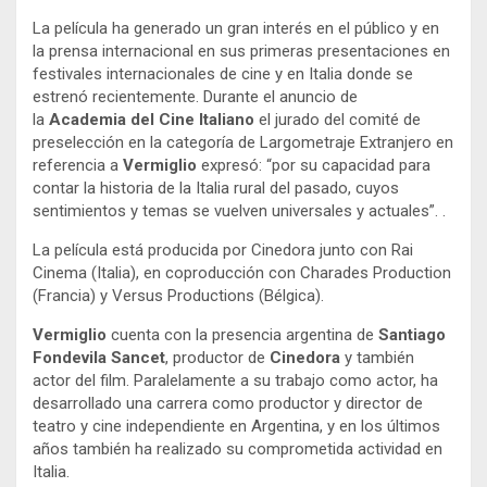
La película ha generado un gran interés en el público y en
la prensa internacional en sus primeras presentaciones en
festivales internacionales de cine y en Italia donde se
estrenó recientemente. Durante el anuncio de
la
Academia del Cine Italiano
el jurado del comité de
preselección en la categoría de Largometraje Extranjero en
referencia a
Vermiglio
expresó: “por su capacidad para
contar la historia de la Italia rural del pasado, cuyos
sentimientos y temas se vuelven universales y actuales”. .
La película está producida por Cinedora junto con Rai
Cinema (Italia), en coproducción con Charades Production
(Francia) y Versus Productions (Bélgica).
Vermiglio
cuenta con la presencia argentina de
Santiago
Fondevila Sancet
, productor de
Cinedora
y también
actor del film. Paralelamente a su trabajo como actor, ha
desarrollado una carrera como productor y director de
teatro y cine independiente en Argentina, y en los últimos
años también ha realizado su comprometida actividad en
Italia.