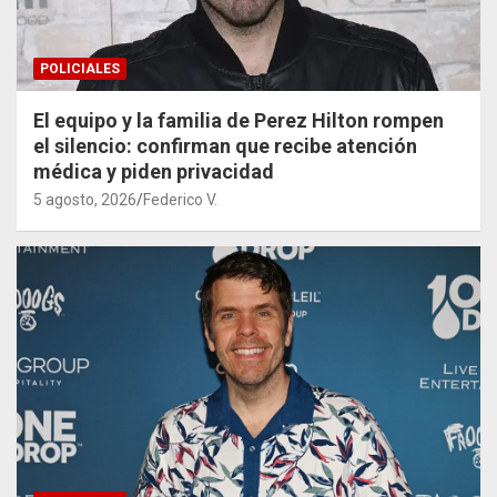
POLICIALES
El equipo y la familia de Perez Hilton rompen
el silencio: confirman que recibe atención
médica y piden privacidad
5 agosto, 2026
Federico V.