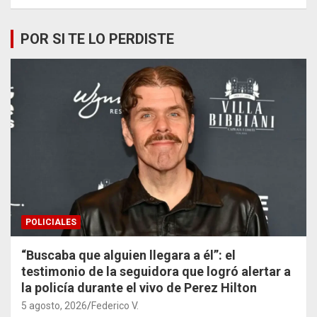
POR SI TE LO PERDISTE
POLICIALES
“Buscaba que alguien llegara a él”: el
testimonio de la seguidora que logró alertar a
la policía durante el vivo de Perez Hilton
5 agosto, 2026
Federico V.