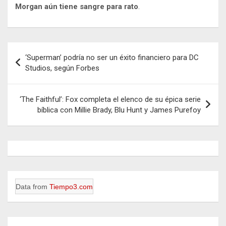
Morgan aún tiene sangre para rato
.
Navegación
‘Superman’ podría no ser un éxito financiero para DC
de
Studios, según Forbes
entradas
‘The Faithful’: Fox completa el elenco de su épica serie
bíblica con Millie Brady, Blu Hunt y James Purefoy
Data from
Tiempo3.com