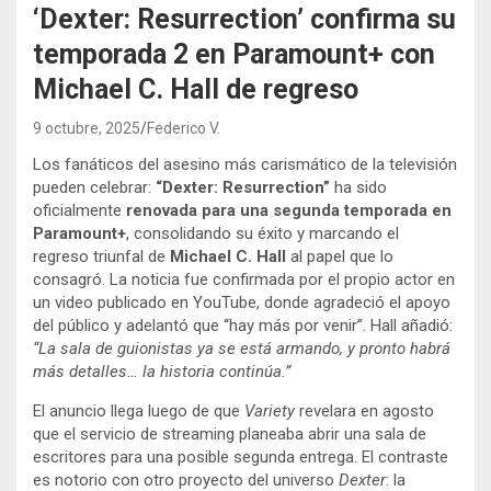
‘Dexter: Resurrection’ confirma su
temporada 2 en Paramount+ con
Michael C. Hall de regreso
9 octubre, 2025
Federico V.
Los fanáticos del asesino más carismático de la televisión
pueden celebrar:
“Dexter: Resurrection”
ha sido
oficialmente
renovada para una segunda temporada en
Paramount+
, consolidando su éxito y marcando el
regreso triunfal de
Michael C. Hall
al papel que lo
consagró. La noticia fue confirmada por el propio actor en
un video publicado en YouTube, donde agradeció el apoyo
del público y adelantó que “hay más por venir”. Hall añadió:
“La sala de guionistas ya se está armando, y pronto habrá
más detalles… la historia continúa.”
El anuncio llega luego de que
Variety
revelara en agosto
que el servicio de streaming planeaba abrir una sala de
escritores para una posible segunda entrega. El contraste
es notorio con otro proyecto del universo
Dexter
: la