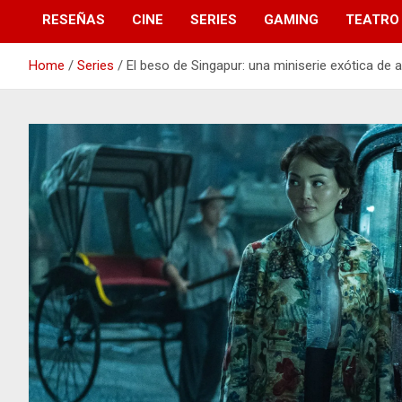
RESEÑAS
CINE
SERIES
GAMING
TEATRO
Home
Series
El beso de Singapur: una miniserie exótica de