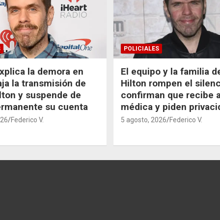
S
POLICIALES
xplica la demora en
El equipo y la familia 
aja la transmisión de
Hilton rompen el silenc
lton y suspende de
confirman que recibe 
ermanente su cuenta
médica y piden privaci
026
Federico V.
5 agosto, 2026
Federico V.