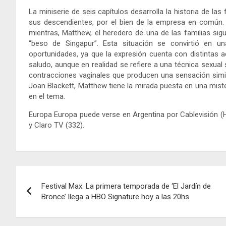
La miniserie de seis capítulos desarrolla la historia de la
sus descendientes, por el bien de la empresa en común. 
mientras, Matthew, el heredero de una de las familias sig
“beso de Singapur”. Esta situación se convirtió en 
oportunidades, ya que la expresión cuenta con distintas
saludo, aunque en realidad se refiere a una técnica sexual 
contracciones vaginales que producen una sensación simila
Joan Blackett, Matthew tiene la mirada puesta en una mist
en el tema.
Europa Europa puede verse en Argentina por Cablevisión (H
y Claro TV (332).
Navegación
Festival Max: La primera temporada de ‘El Jardín de
de
Bronce’ llega a HBO Signature hoy a las 20hs
entradas