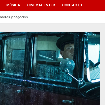
MÚSICA
CINEMACENTER
CONTACTO
 amores y negocios