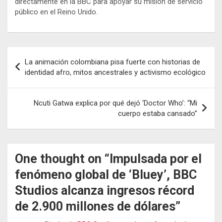
directamente en la BBC para apoyar su misión de servicio
público en el Reino Unido.
Navegación
La animación colombiana pisa fuerte con historias de
de
identidad afro, mitos ancestrales y activismo ecológico
entradas
Ncuti Gatwa explica por qué dejó ‘Doctor Who’: “Mi
cuerpo estaba cansado”
One thought on “
Impulsada por el
fenómeno global de ‘Bluey’, BBC
Studios alcanza ingresos récord
de 2.900 millones de dólares
”