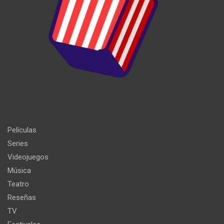
Películas
Series
Videojuegos
Música
Teatro
Reseñas
TV