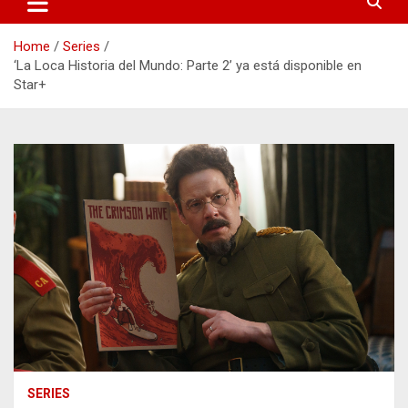
Home
Series
‘La Loca Historia del Mundo: Parte 2’ ya está disponible en
Star+
SERIES