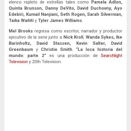
elenco repleto de estrellas tales como
Pamela Adlon,
Quinta Brunson, Danny DeVito, David Duchovny, Ayo
Edebiri, Kumail Nanjiani, Seth Rogen, Sarah Silverman,
Taika Waititi
y
Tyler James Williams
.
Mel Brooks
regresa como escritor, narrador y productor
ejecutivo de la serie junto a
Nick Kroll
,
Wanda Sykes, Ike
Barinholtz, David Stassen, Kevin Salter, David
Greenbaum
y
Christie Smith
.
“La loca historia del
mundo: parte 2”
es una producción de
Searchlight
Television
y 20th Television.