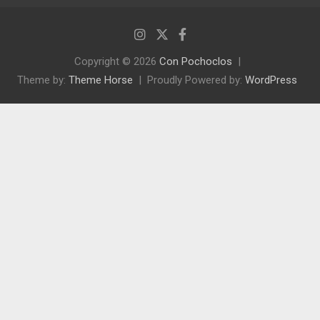
Copyright © 2026
Con Pochoclos
Theme by:
Theme Horse
Proudly Powered by:
WordPress