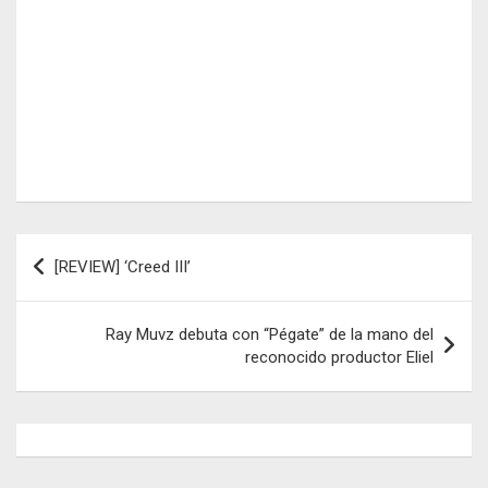
Navegación
[REVIEW] ‘Creed III’
de
entradas
Ray Muvz debuta con “Pégate” de la mano del
reconocido productor Eliel