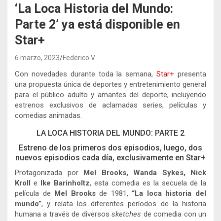
‘La Loca Historia del Mundo:
Parte 2’ ya está disponible en
Star+
6 marzo, 2023
Federico V.
Con novedades durante toda la semana,
Star+
presenta
una propuesta única de deportes y entretenimiento general
para el público adulto y amantes del deporte, incluyendo
estrenos exclusivos de aclamadas series, películas y
comedias animadas.
LA LOCA HISTORIA DEL MUNDO: PARTE 2
Estreno de los primeros dos episodios, luego, dos
nuevos episodios cada día, exclusivamente en Star+
Protagonizada por
Mel Brooks, Wanda Sykes, Nick
Kroll
e
Ike Barinholtz
, esta comedia es la secuela de la
película de
Mel Brooks
de 1981,
“La loca historia del
mundo”
, y relata los diferentes períodos de la historia
humana a través de diversos
sketches
de comedia con un