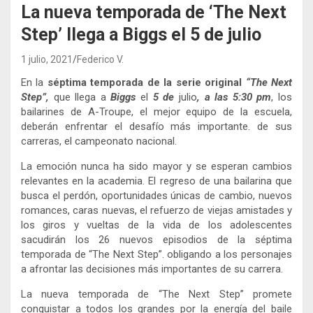
La nueva temporada de ‘The Next
Step’ llega a Biggs el 5 de julio
1 julio, 2021
Federico V.
En la
séptima temporada de la serie original
“The Next
Step”,
que llega a
Biggs
el
5 de
julio
, a las 5:30 pm
, los
bailarines de A-Troupe, el mejor equipo de la escuela,
deberán enfrentar el desafío más importante. de sus
carreras, el campeonato nacional.
La emoción nunca ha sido mayor y se esperan cambios
relevantes en la academia. El regreso de una bailarina que
busca el perdón, oportunidades únicas de cambio, nuevos
romances, caras nuevas, el refuerzo de viejas amistades y
los giros y vueltas de la vida de los adolescentes
sacudirán los 26 nuevos episodios de la séptima
temporada de “The Next Step”. obligando a los personajes
a afrontar las decisiones más importantes de su carrera.
La nueva temporada de “The Next Step” promete
conquistar a todos los grandes por la energía del baile