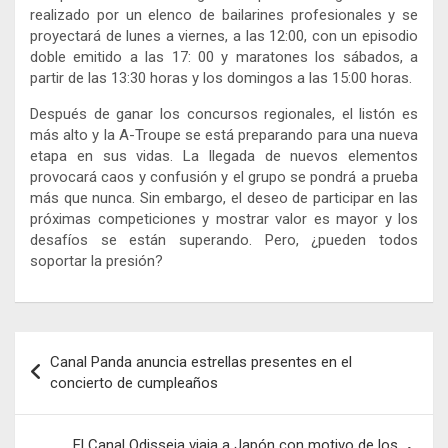
realizado por un elenco de bailarines profesionales y se
proyectará de lunes a viernes, a las 12:00, con un episodio
doble emitido a las 17: 00 y maratones los sábados, a
partir de las 13:30 horas y los domingos a las 15:00 horas.
Después de ganar los concursos regionales, el listón es
más alto y la A-Troupe se está preparando para una nueva
etapa en sus vidas. La llegada de nuevos elementos
provocará caos y confusión y el grupo se pondrá a prueba
más que nunca. Sin embargo, el deseo de participar en las
próximas competiciones y mostrar valor es mayor y los
desafíos se están superando. Pero, ¿pueden todos
soportar la presión?
Navegación
Canal Panda anuncia estrellas presentes en el
de
concierto de cumpleaños
entradas
El Canal Odisseia viaja a Japón con motivo de los