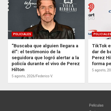
POLICIALES
POLICIALE
“Buscaba que alguien llegara a
TikTok e
él”: el testimonio de la
dar de b
seguidora que logró alertar a la
Perez Hi
policía durante el vivo de Perez
forma p
Hilton
5 agosto, 2
5 agosto, 2026
Federico V.
Películas