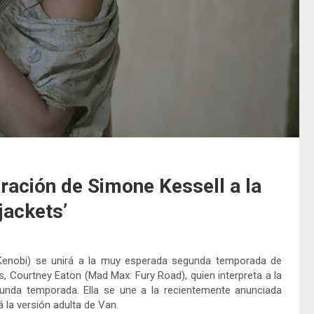
ración de Simone Kessell a la
jackets’
enobi) se unirá a la muy esperada segunda temporada de
 Courtney Eaton (Mad Max: Fury Road), quien interpreta a la
gunda temporada. Ella se une a la recientemente anunciada
 la versión adulta de Van.