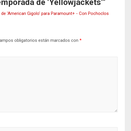
emporada de ‘Yellowjackets’
”
cial de 'American Gigolo' para Paramount+ - Con Pochoclos
ampos obligatorios están marcados con
*