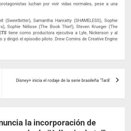
protagonistas luchan por vivir vidas normales, pese a una
ell (Sweetbitter), Samantha Hanratty (SHAMELESS), Sophie
s), Sophie Nélisse (The Book Thief), Steven Krueger (The
ETS
tiene como productora ejecutiva a Lyle, Nickerson y al
 dirigió el episodio piloto. Drew Comins de Creative Engine
Disney+ inicia el rodaje de la serie brasileña ‘Tarã’
uncia la incorporación de