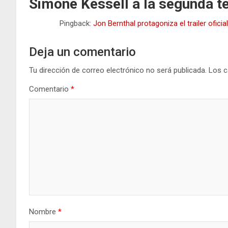
Simone Kessell a la segunda t
Pingback:
Jon Bernthal protagoniza el trailer ofi
Deja un comentario
Tu dirección de correo electrónico no será publicada.
Los c
Comentario
*
Nombre
*