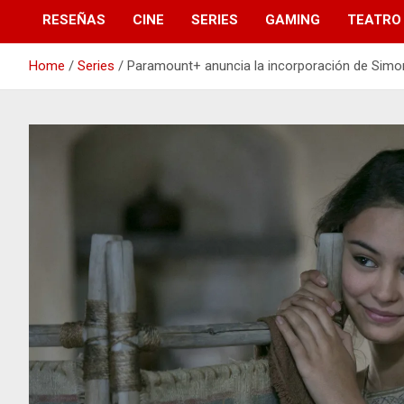
RESEÑAS
CINE
SERIES
GAMING
TEATRO
Home
Series
Paramount+ anuncia la incorporación de Simon