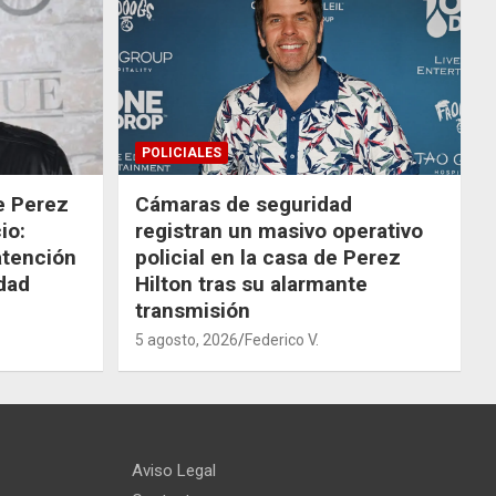
POLICIALES
de Perez
Cámaras de seguridad
io:
registran un masivo operativo
atención
policial en la casa de Perez
dad
Hilton tras su alarmante
transmisión
5 agosto, 2026
Federico V.
Aviso Legal