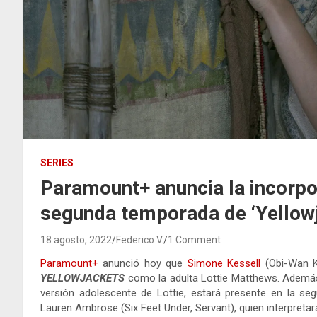
SERIES
Paramount+ anuncia la incorpo
segunda temporada de ‘Yellow
18 agosto, 2022
Federico V.
1 Comment
Paramount+
anunció hoy que
Simone Kessell
(Obi-Wan K
YELLOWJACKETS
como la adulta Lottie Matthews. Además,
versión adolescente de Lottie, estará presente en la se
Lauren Ambrose (Six Feet Under, Servant), quien interpretará