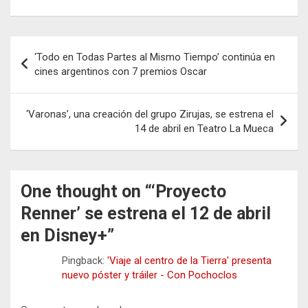
Navegación
‘Todo en Todas Partes al Mismo Tiempo’ continúa en
de
cines argentinos con 7 premios Oscar
entradas
‘Varonas’, una creación del grupo Zirujas, se estrena el
14 de abril en Teatro La Mueca
One thought on “
‘Proyecto
Renner’ se estrena el 12 de abril
en Disney+
”
Pingback:
'Viaje al centro de la Tierra' presenta
nuevo póster y tráiler - Con Pochoclos