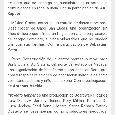
de lucro que se encarga de suministrar agua potable a
comunidades en toda la India. Con la participación de
Anil
Kapoor.
–
México: Construcción de un estudio de danza móvil para
Casa Hogar de Cabo San Lucas, una organización sin
fines de lucro que ofrece un hogar, con atención y crianza
de tiempo completo, a niños vulnerables que no pueden
vivir con sus familias. Con la participación de
Sebastián
Yatra
.
– Reno: Construcción de un centro recreativo móvil para
Big Brothers Big Sisters, del norte del estado de Nevada,
una organización de beneficencia con sede en Reno que
crea y respalda relaciones de orientación individuales entre
voluntarios adultos y niños de la zona. Con la participación
de
Anthony Mackie
.
Proyecto Renner
es una producción de Boardwalk Pictures
para Disney+. Jeremy Renner, Rory Millikin, Romilda De
Luca, Andrew Fried, Dane Lillegard, Sarina Roma y Patrick
Costello se desempeñan como productores ejecutivos.