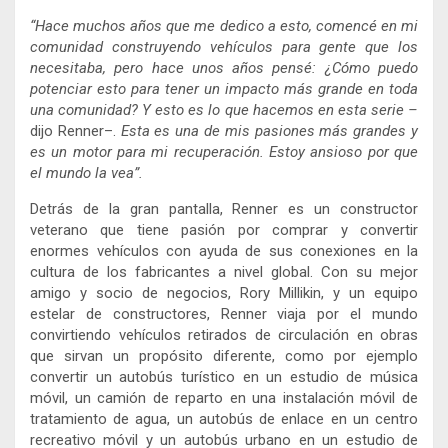
“Hace muchos años que me dedico a esto, comencé en mi
comunidad construyendo vehículos para gente que los
necesitaba, pero hace unos años pensé: ¿Cómo puedo
potenciar esto para tener un impacto más grande en toda
una comunidad? Y esto es lo que hacemos en esta serie –
dijo Renner–.
Esta es una de mis pasiones más grandes y
es un motor para mi recuperación. Estoy ansioso por que
el mundo la vea”.
Detrás de la gran pantalla, Renner es un constructor
veterano que tiene pasión por comprar y convertir
enormes vehículos con ayuda de sus conexiones en la
cultura de los fabricantes a nivel global. Con su mejor
amigo y socio de negocios, Rory Millikin, y un equipo
estelar de constructores, Renner viaja por el mundo
convirtiendo vehículos retirados de circulación en obras
que sirvan un propósito diferente, como por ejemplo
convertir un autobús turístico en un estudio de música
móvil, un camión de reparto en una instalación móvil de
tratamiento de agua, un autobús de enlace en un centro
recreativo móvil y un autobús urbano en un estudio de