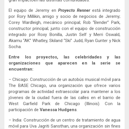
gran impactoen las distintas comunidades.
El equipo de Jeremy en
Proyecto Renner
está integrado
por Rory Millikin, amigo y socio de negocios de Jeremy;
Corey Wardleigh, mecánico principal; Rob “Bender” Park,
constructor principal; junto con el equipo de construcción
integrado por Roxy Bonilla, Justin Self y Merri Oswald,
Akamu “AK” Whatley, Skiland “Ski” Judd, Ryan Gunter y Nick
Socha.
Entre los proyectos, las celebridades y las
organizaciones que aparecen en la serie se
encuentran:
–
Chicago: Construcción de un autobús musical móvil para
The BASE Chicago, una organización que ofrece varios
programas de actividad extraescolar para mantener a los
jóvenes de la ciudad fuera de las calles en el barrio de
West Garfield Park de Chicago (Illinois). Con la
participación de
Vanessa Hudgens
.
–
India: Construcción de un centro de tratamiento de agua
móvil para Uva Jagriti Sansthan, una organización sin fines