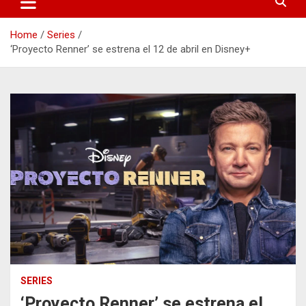
Home
Series
‘Proyecto Renner’ se estrena el 12 de abril en Disney+
SERIES
‘Proyecto Renner’ se estrena el