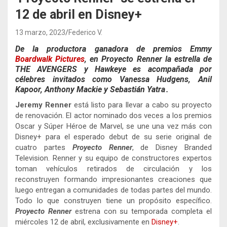
12 de abril en Disney+
13 marzo, 2023
Federico V.
De la productora ganadora de premios Emmy
Boardwalk Pictures
, en Proyecto Renner la estrella de
THE AVENGERS y Hawkeye es acompañada por
célebres invitados como Vanessa Hudgens, Anil
Kapoor, Anthony Mackie y Sebastián Yatra .
Jeremy Renner
está listo para llevar a cabo su proyecto
de renovación. El actor nominado dos veces a los premios
Oscar y Súper Héroe de Marvel, se une una vez más con
Disney+ para el esperado debut de su serie original de
cuatro partes
Proyecto Renner
, de Disney Branded
Television. Renner y su equipo de constructores expertos
toman vehículos retirados de circulación y los
reconstruyen formando impresionantes creaciones que
luego entregan a comunidades de todas partes del mundo.
Todo lo que construyen tiene un propósito específico.
Proyecto Renner
estrena con su temporada completa el
miércoles 12 de abril, exclusivamente en
Disney+
.