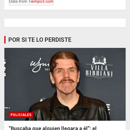
Data from
Tiempo3.com
POR SI TE LO PERDISTE
POLICIALES
“Buscaba que alguien llegara a él”: el