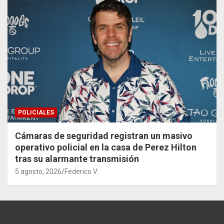
POLICIALES
Cámaras de seguridad registran un masivo
operativo policial en la casa de Perez Hilton
tras su alarmante transmisión
5 agosto, 2026
Federico V.