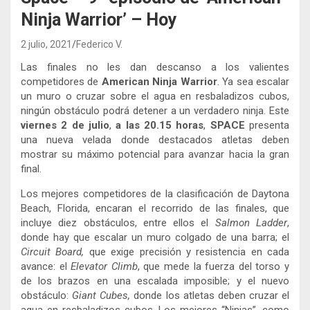
Ninja Warrior’ – Hoy
2 julio, 2021
Federico V.
Las finales no les dan descanso a los valientes
competidores de
American Ninja Warrior
. Ya sea escalar
un muro o cruzar sobre el agua en resbaladizos cubos,
ningún obstáculo podrá detener a un verdadero ninja. Este
viernes 2 de julio
,
a las
20.15 horas
,
SPACE
presenta
una nueva velada donde destacados atletas deben
mostrar su máximo potencial para avanzar hacia la gran
final.
Los mejores competidores de la clasificación de Daytona
Beach, Florida, encaran el recorrido de las finales, que
incluye diez obstáculos, entre ellos el
Salmon Ladder
,
donde hay que escalar un muro colgado de una barra; el
Circuit Board,
que exige precisión y resistencia en cada
avance: el
Elevator Climb
, que mede la fuerza del torso y
de los brazos en una escalada imposible; y el nuevo
obstáculo:
Giant Cubes,
donde los atletas deben cruzar el