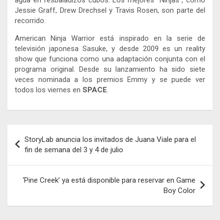
agua en resbaladizos cubos. Los mejores “Ninjas”, como
Jessie Graff, Drew Drechsel y Travis Rosen, son parte del
recorrido.
American Ninja Warrior está inspirado en la serie de
televisión japonesa Sasuke, y desde 2009 es un reality
show que funciona como una adaptación conjunta con el
programa original. Desde su lanzamiento ha sido siete
veces nominada a los premios Emmy y se puede ver
todos los viernes en
SPACE
.
Navegación
StoryLab anuncia los invitados de Juana Viale para el
de
fin de semana del 3 y 4 de julio
entradas
‘Pine Creek’ ya está disponible para reservar en Game
Boy Color