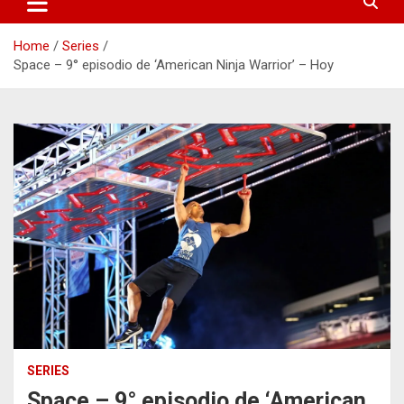
Home
Series
Space – 9° episodio de ‘American Ninja Warrior’ – Hoy
SERIES
Space – 9° episodio de ‘American