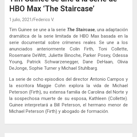
HBO Max ‘The Staircase’
1 julio, 2021
Federico V.
Tim Guinee se une a la serie
The Staircase
, una adaptación
dramática de la serie limitada de HBO Max basada en la
serie documental sobre crímenes reales. Se une a los
anunciados anteriormente Colin Firth, Toni Collette,
Rosemarie DeWitt, Juliette Binoche, Parker Posey, Odessa
Young, Patrick Schwarzenegger, Dane DeHaan, Olivia
DeJonge, Sophie Turner y Michael Stuhlbarg.
La serie de ocho episodios del director Antonio Campos y
la escritora Maggie Cohn explora la vida de Michael
Peterson (Firth), su extensa familia de Carolina del Norte y
la sospechosa muerte de su esposa, Kathleen (Collette).
Guinee interpretará a Bill Peterson, el hermano menor de
Michael Peterson (Firth) y abogado de formación.