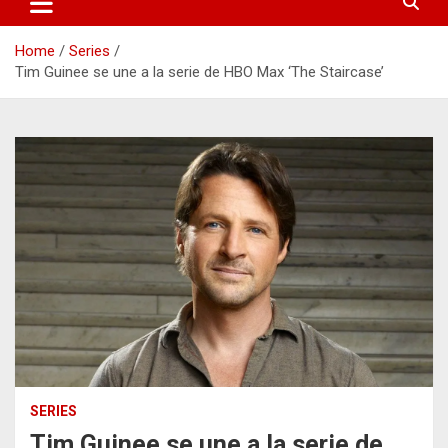
Home
Series
Tim Guinee se une a la serie de HBO Max ‘The Staircase’
SERIES
Tim Guinee se une a la serie de