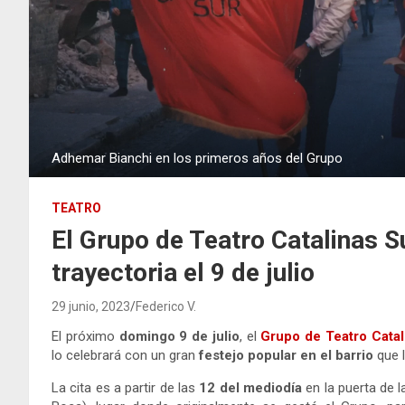
Adhemar Bianchi en los primeros años del Grupo
TEATRO
El Grupo de Teatro Catalinas 
trayectoria el 9 de julio
29 junio, 2023
Federico V.
El próximo
domingo 9 de julio
, el
Grupo de Teatro Catal
lo celebrará con un gran
festejo popular en el barrio
que l
La cita es a partir de las
12 del mediodía
en la puerta de 