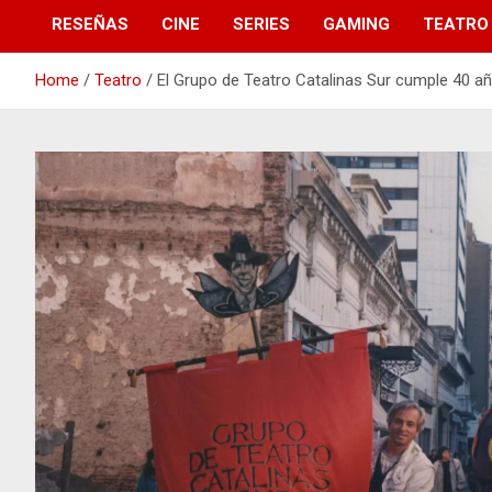
RESEÑAS
CINE
SERIES
GAMING
TEATRO
Home
Teatro
El Grupo de Teatro Catalinas Sur cumple 40 año