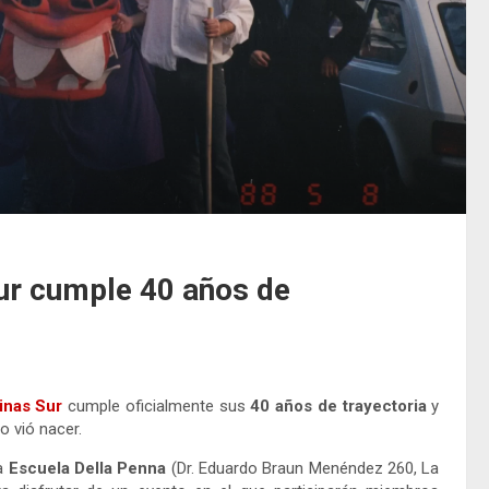
Sur cumple 40 años de
inas Sur
cumple oficialmente sus
40 años de trayectoria
y
o vió nacer.
la
Escuela Della Penna
(Dr. Eduardo Braun Menéndez 260, La