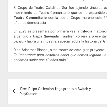
El Grupo de Teatro Catalinas Sur fue tejiendo vínculos c
movimiento de Teatro Comunitario que se ha expandido a t
Teatro Comunitario
con la que el Grupo marchó este 2
años de democracia.
En 2023 se presentará por primera vez la
trilogía históric
argentino y
Carpa Quemada
. También volverá a presenta
pájaro
y habrá una muestra especial sobre la historia del Gr
Dice Adhemar Bianchi, alma mater de este gran proyecto:
Es importante para nosotros saber que hemos logrado un
podamos soñar con 40 años más.”
Navegación
‘Pixel Pulps Collection’ llega pronto a Switch y
de
PlayStation
entradas