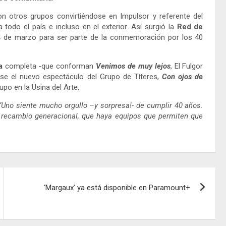
on otros grupos convirtiéndose en Impulsor y referente del
odo el país e incluso en el exterior. Así surgió la
Red de
4 de marzo para ser parte de la conmemoración por los 40
a
completa -que conforman
Venimos de muy lejos
, El Fulgor
rse el nuevo espectáculo del Grupo de Títeres,
Con
ojos de
upo en la Usina del Arte.
“Uno siente mucho orgullo –y sorpresa!- de cumplir 40 años.
 recambio generacional, que haya equipos que permiten que
‘Margaux’ ya está disponible en Paramount+