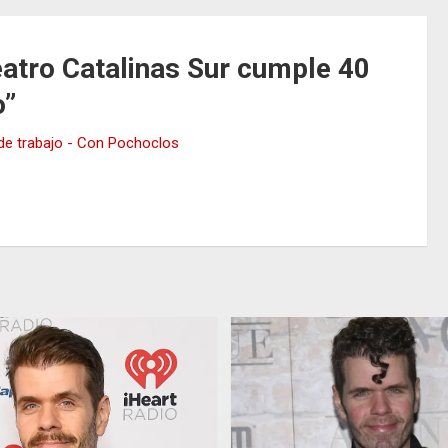
eatro Catalinas Sur cumple 40
o
”
 de trabajo - Con Pochoclos