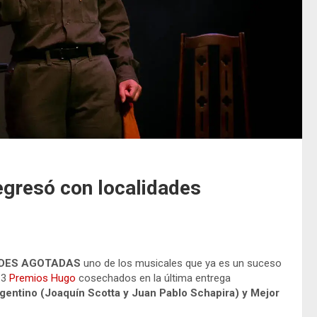
regresó con localidades
DES AGOTADAS
uno de los musicales que ya es un suceso
 3
Premios Hugo
cosechados en la última entrega
gentino (Joaquín Scotta y Juan Pablo Schapira) y Mejor