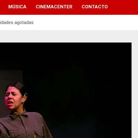
MÚSICA
CINEMACENTER
CONTACTO
alidades agotadas