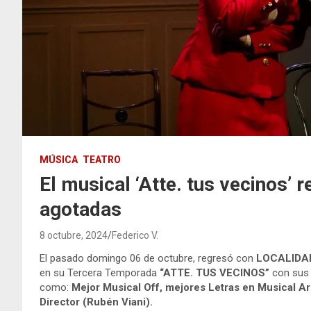
MÚSICA
TEATRO
El musical ‘Atte. tus vecinos’ 
agotadas
8 octubre, 2024
Federico V.
El pasado domingo 06 de octubre, regresó con
LOCALIDA
en su Tercera Temporada
“ATTE. TUS VECINOS”
con sus
como:
Mejor Musical Off, mejores Letras en Musical Ar
Director (Rubén Viani).