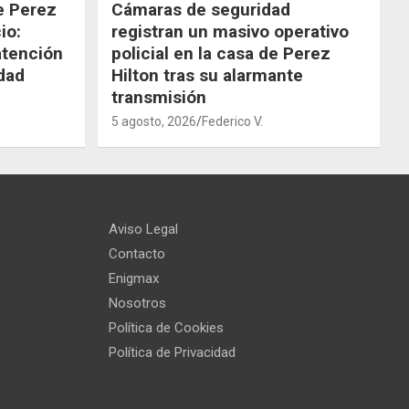
de Perez
Cámaras de seguridad
io:
registran un masivo operativo
atención
policial en la casa de Perez
dad
Hilton tras su alarmante
transmisión
5 agosto, 2026
Federico V.
Aviso Legal
Contacto
Enigmax
Nosotros
Política de Cookies
Política de Privacidad