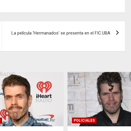
La película ‘Hermanados’ se presenta en el FIC.UBA
S
POLICIALES