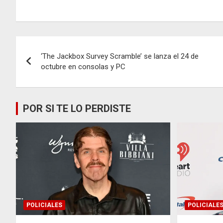
Navegación
‘The Jackbox Survey Scramble’ se lanza el 24 de
de
octubre en consolas y PC
entradas
POR SI TE LO PERDISTE
POLICIALES
POLICIALE