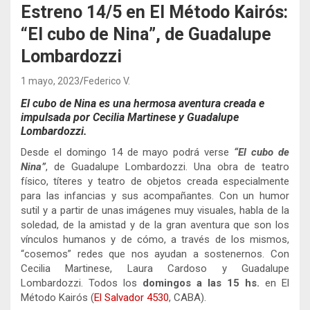
Estreno 14/5 en El Método Kairós:
“El cubo de Nina”, de Guadalupe
Lombardozzi
1 mayo, 2023
Federico V.
El cubo de Nina es una hermosa aventura creada e
impulsada por Cecilia Martinese y Guadalupe
Lombardozzi.
Desde el domingo 14 de mayo podrá verse
“El cubo de
Nina”
, de Guadalupe Lombardozzi. Una obra de teatro
físico, títeres y teatro de objetos creada especialmente
para las infancias y sus acompañantes. Con un humor
sutil y a partir de unas imágenes muy visuales, habla de la
soledad, de la amistad y de la gran aventura que son los
vínculos humanos y de cómo, a través de los mismos,
“cosemos” redes que nos ayudan a sostenernos. Con
Cecilia Martinese, Laura Cardoso y Guadalupe
Lombardozzi. Todos los
domingos
a las 15 hs.
en El
Método Kairós
(
El Salvador 4530
, CABA).