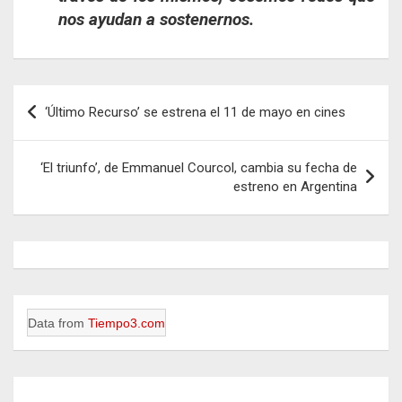
nos ayudan a sostenernos.
Navegación
‘Último Recurso’ se estrena el 11 de mayo en cines
de
entradas
‘El triunfo’, de Emmanuel Courcol, cambia su fecha de
estreno en Argentina
Data from
Tiempo3.com