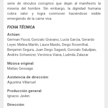
serie de vínculos corruptos que dejan al manifiesto la
miseria del hombre. Sin embargo, la dignidad humana
cobra valor y logra conmover haciéndose visible
emergiendo de la carne viva.
FICHA TÉCNICA
Actúan:
German Flood, Gonzalo Gravano, Lucía García, Gerardo
Leyer, Melina Martín, Laura Masilo, Diego Rosenthal,
Benjamin Segura, Juan Diego Sagasti, Gonzalo Saludjian,
Andrés Schweizer, Verónica Viana, Ludmila Zalazar
Música original:
Matías Gessaga
Asistencia de dirección:
Agustina Villarruel
Producción general:
Ignacio Javkin
Dirección: