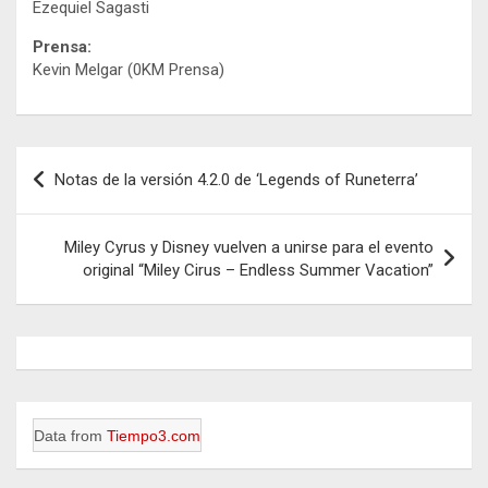
Ezequiel Sagasti
Prensa:
Kevin Melgar (0KM Prensa)
Navegación
Notas de la versión 4.2.0 de ‘Legends of Runeterra’
de
entradas
Miley Cyrus y Disney vuelven a unirse para el evento
original “Miley Cirus – Endless Summer Vacation”
Data from
Tiempo3.com